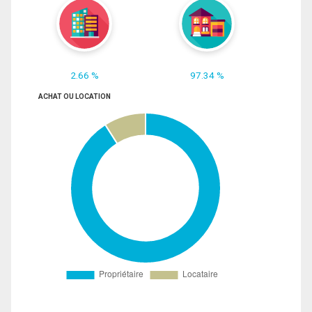
2.66 %
97.34 %
ACHAT OU LOCATION