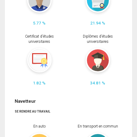
5.77 %
21.94 %
Certificat d'études
Diplômes d'études
universitaires
universitaires
1.82 %
34.81 %
Navetteur
SE RENDRE AU TRAVAIL
En auto
En transport en commun