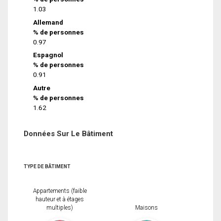
1.03
Allemand
% de personnes
0.97
Espagnol
% de personnes
0.91
Autre
% de personnes
1.62
Données Sur Le Bâtiment
TYPE DE BÂTIMENT
Appartements (faible
hauteur et à étages
multiples)
Maisons