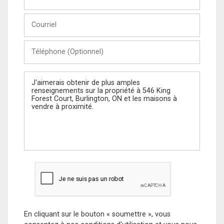
et
Nom
Courriel
Téléphone
(Optionnel)
Message
En cliquant sur le bouton « soumettre », vous