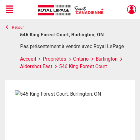
Menu
Retour
Live
En Direct
546 King Forest Court, Burlington, ON
Pas présentement à vendre avec Royal LePage
Accueil
Propriétés
Ontario
Burlington
Aldershot East
546 King Forest Court