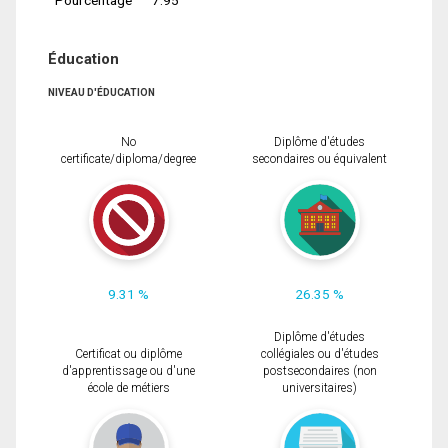
Éducation
NIVEAU D'ÉDUCATION
No
Diplôme d'études
certificate/diploma/degree
secondaires ou équivalent
9.31 %
26.35 %
Diplôme d'études
Certificat ou diplôme
collégiales ou d'études
d'apprentissage ou d'une
postsecondaires (non
école de métiers
universitaires)