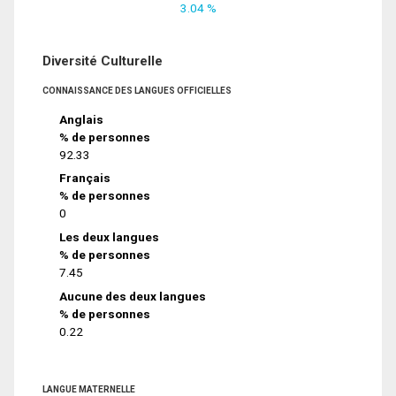
3.04 %
Diversité Culturelle
CONNAISSANCE DES LANGUES OFFICIELLES
Anglais
% de personnes
92.33
Français
% de personnes
0
Les deux langues
% de personnes
7.45
Aucune des deux langues
% de personnes
0.22
LANGUE MATERNELLE