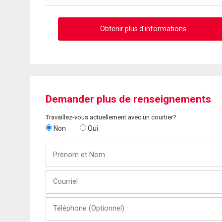
Obtenir plus d'informations
Demander plus de renseignements
Travaillez-vous actuellement avec un courtier?
Non
Oui
Prénom
et
Nom
Courriel
Téléphone
(Optionnel)