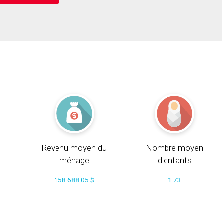
Revenu moyen du
Nombre moyen
ménage
d'enfants
158 688.05 $
1.73