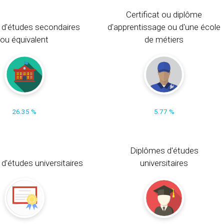
Certificat ou diplôme
 d'études secondaires
d'apprentissage ou d'une école
ou équivalent
de métiers
26.35 %
5.77 %
Diplômes d'études
t d'études universitaires
universitaires