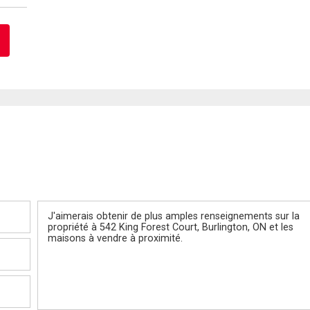
Message