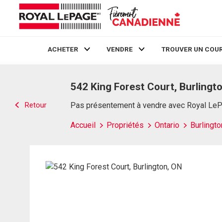
ACHETER
VENDRE
TROUVER UN COUR
Live
En Direct
542 King Forest Court, Burlingt
Retour
Pas présentement à vendre avec Royal Le
Accueil
Propriétés
Ontario
Burlingto