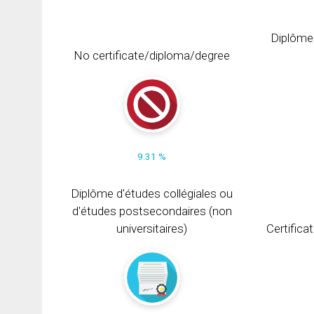
Diplôme
No certificate/diploma/degree
9.31 %
Diplôme d'études collégiales ou
d'études postsecondaires (non
universitaires)
Certifica