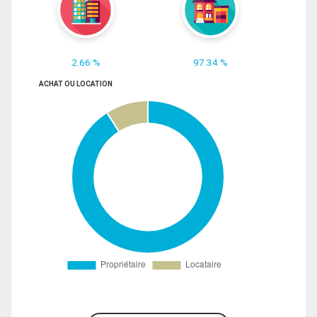
2.66 %
97.34 %
ACHAT OU LOCATION