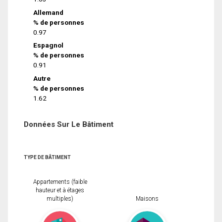
Allemand
% de personnes
0.97
Espagnol
% de personnes
0.91
Autre
% de personnes
1.62
Données Sur Le Bâtiment
TYPE DE BÂTIMENT
Appartements (faible
hauteur et à étages
multiples)
Maisons