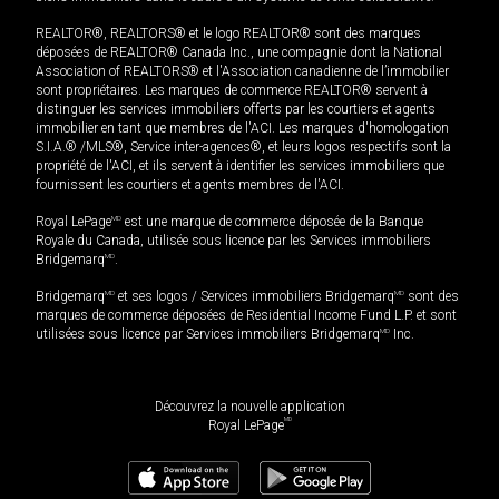
REALTOR®, REALTORS® et le logo REALTOR® sont des marques
déposées de REALTOR® Canada Inc., une compagnie dont la National
Association of REALTORS® et l'Association canadienne de l’immobilier
sont propriétaires. Les marques de commerce REALTOR® servent à
distinguer les services immobiliers offerts par les courtiers et agents
immobilier en tant que membres de l'ACI. Les marques d'homologation
S.I.A.® /MLS®, Service inter-agences®, et leurs logos respectifs sont la
propriété de l'ACI, et ils servent à identifier les services immobiliers que
fournissent les courtiers et agents membres de l'ACI.
Royal LePage
MD
est une marque de commerce déposée de la Banque
Royale du Canada, utilisée sous licence par les Services immobiliers
Bridgemarq
MD
.
Bridgemarq
MD
et ses logos / Services immobiliers Bridgemarq
MD
sont des
marques de commerce déposées de Residential Income Fund L.P. et sont
utilisées sous licence par Services immobiliers Bridgemarq
MD
Inc.
Découvrez la nouvelle application
MD
Royal LePage