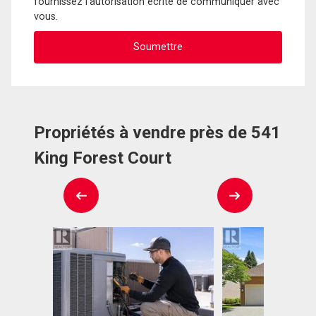
fournissez l'autorisation écrite de communiquer avec
vous.
Propriétés à vendre près de 541
King Forest Court