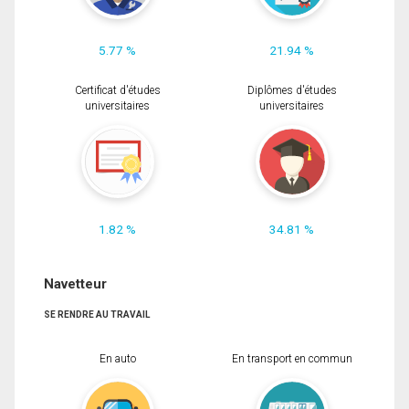
5.77 %
21.94 %
Certificat d'études
Diplômes d'études
universitaires
universitaires
1.82 %
34.81 %
Navetteur
SE RENDRE AU TRAVAIL
En auto
En transport en commun