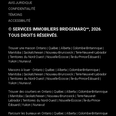
AVIS JURIDIQUE
CONFIDENTIALITÉ
TÉMOINS
ACCESSIBILITÉ
© SERVICES IMMOBILIERS BRIDGEMARQ
, 2026.
MD
TOUS DROITS RÉSERVÉS.
Trouver une maison
Ontario
|
Québec
|
Alberta
|
Colombie-Britannique
|
Manitoba
|
Saskatchewan
|
Nouveau-Brunswick
|
Terre-Neuve-et-Labrador
|
Territoires du Nord-Ouest
|
Nouvelle-Écosse
|
Île-du-Prince-Édouard
|
Yukon
|
Nunavut
.
Maisons à louer -
Ontario
|
Québec
|
Alberta
|
Colombie-Britannique
|
Manitoba
|
Saskatchewan
|
Nouveau-Brunswick
|
Terre-Neuve-et-Labrador
|
Territoires du Nord-Ouest
|
Nouvelle-Écosse
|
Île-du-Prince-Édouard
|
Yukon
|
Nunavut
.
Trouver des courtiers en
Ontario
|
Québec
|
Alberta
|
Colombie-Britannique
|
Manitoba
|
Saskatchewan
|
Nouveau-Brunswick
|
Terre-Neuve-et-
Labrador
|
Territoires du Nord-Ouest
|
Nouvelle-Écosse
|
Île-du-Prince-
Édouard
|
Yukon
|
Nunavut
Parcourir les bureaux en
Ontario
|
Québec
|
Alberta
|
Colombie-Britannique