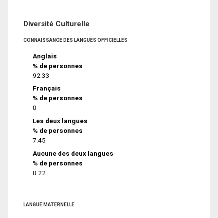
Diversité Culturelle
CONNAISSANCE DES LANGUES OFFICIELLES
Anglais
% de personnes
92.33
Français
% de personnes
0
Les deux langues
% de personnes
7.45
Aucune des deux langues
% de personnes
0.22
LANGUE MATERNELLE