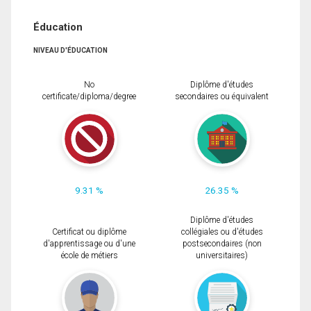
Éducation
NIVEAU D'ÉDUCATION
No
Diplôme d'études
certificate/diploma/degree
secondaires ou équivalent
9.31 %
26.35 %
Diplôme d'études
Certificat ou diplôme
collégiales ou d'études
d'apprentissage ou d'une
postsecondaires (non
école de métiers
universitaires)