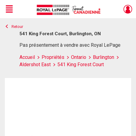
Menu
Retour
Live
En Direct
541 King Forest Court, Burlington, ON
Pas présentement à vendre avec Royal LePage
Accueil
Propriétés
Ontario
Burlington
Aldershot East
541 King Forest Court