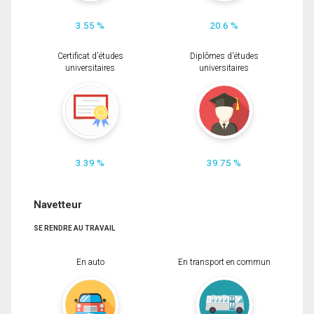
3.55 %
20.6 %
Certificat d'études
Diplômes d'études
universitaires
universitaires
3.39 %
39.75 %
Navetteur
SE RENDRE AU TRAVAIL
En auto
En transport en commun