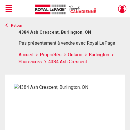
Menu
Retour
Live
En Direct
4384 Ash Crescent, Burlington, ON
Pas présentement à vendre avec Royal LePage
Accueil
Propriétés
Ontario
Burlington
Shoreacres
4384 Ash Crescent