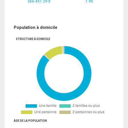
266 451.29 $
1.90
Population à domicile
STRUCTURE À DOMICILE
ÂGE DE LA POPULATION