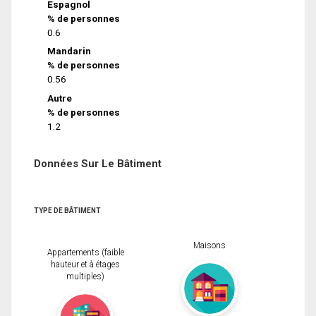
Espagnol
% de personnes
0.6
Mandarin
% de personnes
0.56
Autre
% de personnes
1.2
Données Sur Le Bâtiment
TYPE DE BÂTIMENT
Maisons
Appartements (faible
hauteur et à étages
multiples)