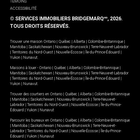
TÉMOINS
ACCESSIBILITÉ
© SERVICES IMMOBILIERS BRIDGEMARQ
, 2026.
MD
TOUS DROITS RÉSERVÉS.
Trouver une maison
Ontario
|
Québec
|
Alberta
|
Colombie-Britannique
|
Manitoba
|
Saskatchewan
|
Nouveau-Brunswick
|
Terre-Neuve-et-Labrador
|
Territoires du Nord-Ouest
|
Nouvelle-Écosse
|
Île-du-Prince-Édouard
|
Yukon
|
Nunavut
.
Maisons à louer -
Ontario
|
Québec
|
Alberta
|
Colombie-Britannique
|
Manitoba
|
Saskatchewan
|
Nouveau-Brunswick
|
Terre-Neuve-et-Labrador
|
Territoires du Nord-Ouest
|
Nouvelle-Écosse
|
Île-du-Prince-Édouard
|
Yukon
|
Nunavut
.
Trouver des courtiers en
Ontario
|
Québec
|
Alberta
|
Colombie-Britannique
|
Manitoba
|
Saskatchewan
|
Nouveau-Brunswick
|
Terre-Neuve-et-
Labrador
|
Territoires du Nord-Ouest
|
Nouvelle-Écosse
|
Île-du-Prince-
Édouard
|
Yukon
|
Nunavut
Parcourir les bureaux en
Ontario
|
Québec
|
Alberta
|
Colombie-Britannique
|
Manitoba
|
Saskatchewan
|
Nouveau-Brunswick
|
Terre-Neuve-et-
Labrador
|
Territoires du Nord-Ouest
|
Nouvelle-Écosse
|
Île-du-Prince-
Édouard
|
Yukon
|
Nunavut