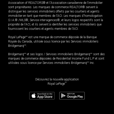
Association of REALTORS® et l'Association canadienne de l’immobilier
sont propriétaires. Les marques de commerce REALTOR® servent à
distinguer les services immobiliers offerts par les courtiers et agents
immobilier en tant que membres de l'ACI. Les marques d'homologation
S.I.A.® /MLS®, Service inter-agences®, et leurs logos respectifs sont la
propriété de l'ACI, et ils servent à identifier les services immobiliers que
fournissent les courtiers et agents membres de l'ACI.
Royal LePage
MD
est une marque de commerce déposée de la Banque
Royale du Canada, utilisée sous licence par les Services immobiliers
Bridgemarq
MD
.
Bridgemarq
MD
et ses logos / Services immobiliers Bridgemarq
MD
sont des
marques de commerce déposées de Residential Income Fund L.P. et sont
utilisées sous licence par Services immobiliers Bridgemarq
MD
Inc.
Découvrez la nouvelle application
MD
Royal LePage