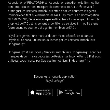
Association of REALTORS® et l'Association canadienne de l’immobilier
sont propriétaires. Les marques de commerce REALTOR® servent à
distinguer les services immobiliers offerts par les courtiers et agents
immobilier en tant que membres de l'ACI. Les marques d'homologation
S.I.A.® /MLS®, Service inter-agences®, et leurs logos respectifs sont la
propriété de l'ACI, et ils servent à identifier les services immobiliers que
fournissent les courtiers et agents membres de l'ACI.
Royal LePage
MD
est une marque de commerce déposée de la Banque
Royale du Canada, utilisée sous licence par les Services immobiliers
Bridgemarq
MD
.
Bridgemarq
MD
et ses logos / Services immobiliers Bridgemarq
MD
sont des
marques de commerce déposées de Residential Income Fund L.P. et sont
utilisées sous licence par Services immobiliers Bridgemarq
MD
Inc.
Découvrez la nouvelle application
MD
Royal LePage