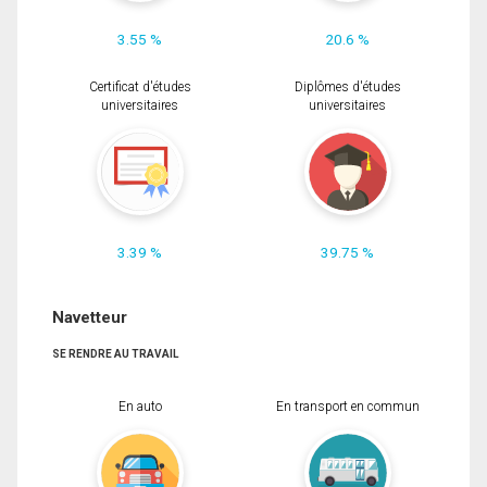
3.55 %
20.6 %
Certificat d'études
Diplômes d'études
universitaires
universitaires
3.39 %
39.75 %
Navetteur
SE RENDRE AU TRAVAIL
En auto
En transport en commun