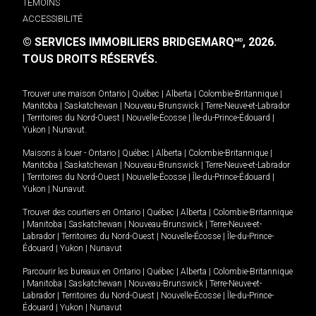
TÉMOINS
ACCESSIBILITÉ
© SERVICES IMMOBILIERS BRIDGEMARQ
, 2026.
MD
TOUS DROITS RÉSERVÉS.
Trouver une maison
Ontario
|
Québec
|
Alberta
|
Colombie-Britannique
|
Manitoba
|
Saskatchewan
|
Nouveau-Brunswick
|
Terre-Neuve-et-Labrador
|
Territoires du Nord-Ouest
|
Nouvelle-Écosse
|
Île-du-Prince-Édouard
|
Yukon
|
Nunavut
.
Maisons à louer -
Ontario
|
Québec
|
Alberta
|
Colombie-Britannique
|
Manitoba
|
Saskatchewan
|
Nouveau-Brunswick
|
Terre-Neuve-et-Labrador
|
Territoires du Nord-Ouest
|
Nouvelle-Écosse
|
Île-du-Prince-Édouard
|
Yukon
|
Nunavut
.
Trouver des courtiers en
Ontario
|
Québec
|
Alberta
|
Colombie-Britannique
|
Manitoba
|
Saskatchewan
|
Nouveau-Brunswick
|
Terre-Neuve-et-
Labrador
|
Territoires du Nord-Ouest
|
Nouvelle-Écosse
|
Île-du-Prince-
Édouard
|
Yukon
|
Nunavut
Parcourir les bureaux en
Ontario
|
Québec
|
Alberta
|
Colombie-Britannique
|
Manitoba
|
Saskatchewan
|
Nouveau-Brunswick
|
Terre-Neuve-et-
Labrador
|
Territoires du Nord-Ouest
|
Nouvelle-Écosse
|
Île-du-Prince-
Édouard
|
Yukon
|
Nunavut