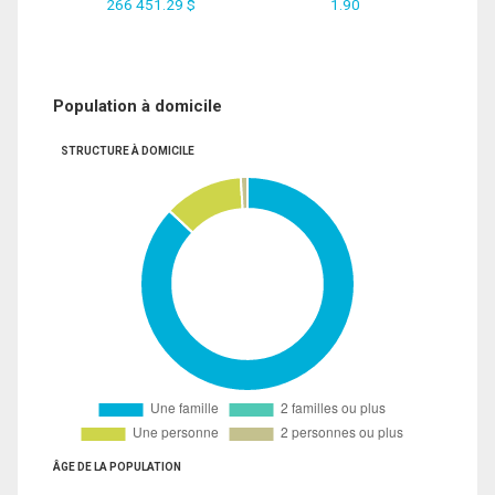
266 451.29 $
1.90
Population à domicile
STRUCTURE À DOMICILE
ÂGE DE LA POPULATION