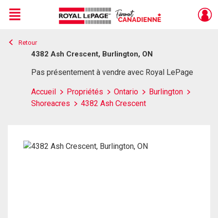
Menu
Retour
Live
En Direct
4382 Ash Crescent, Burlington, ON
Pas présentement à vendre avec Royal LePage
Accueil
Propriétés
Ontario
Burlington
Shoreacres
4382 Ash Crescent