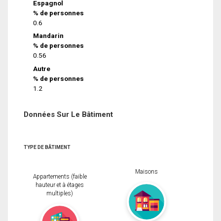
Espagnol
% de personnes
0.6
Mandarin
% de personnes
0.56
Autre
% de personnes
1.2
Données Sur Le Bâtiment
TYPE DE BÂTIMENT
Maisons
Appartements (faible
hauteur et à étages
multiples)