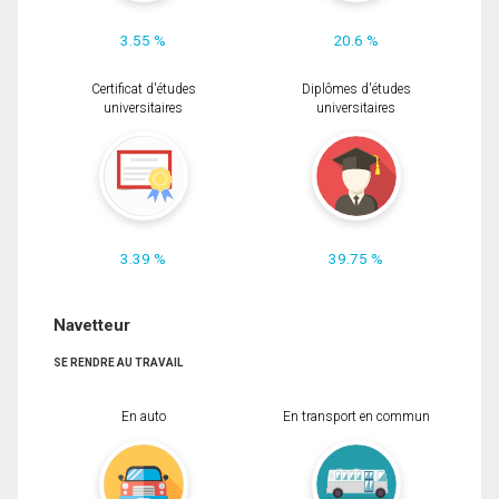
3.55 %
20.6 %
Certificat d'études
Diplômes d'études
universitaires
universitaires
3.39 %
39.75 %
Navetteur
SE RENDRE AU TRAVAIL
En auto
En transport en commun