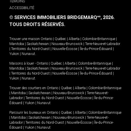
TÉMOINS
ACCESSIBILITÉ
© SERVICES IMMOBILIERS BRIDGEMARQ
, 2026.
MD
TOUS DROITS RÉSERVÉS.
Trouver une maison
Ontario
|
Québec
|
Alberta
|
Colombie-Britannique
|
Manitoba
|
Saskatchewan
|
Nouveau-Brunswick
|
Terre-Neuve-et-Labrador
|
Territoires du Nord-Ouest
|
Nouvelle-Écosse
|
Île-du-Prince-Édouard
|
Yukon
|
Nunavut
.
Maisons à louer -
Ontario
|
Québec
|
Alberta
|
Colombie-Britannique
|
Manitoba
|
Saskatchewan
|
Nouveau-Brunswick
|
Terre-Neuve-et-Labrador
|
Territoires du Nord-Ouest
|
Nouvelle-Écosse
|
Île-du-Prince-Édouard
|
Yukon
|
Nunavut
.
Trouver des courtiers en
Ontario
|
Québec
|
Alberta
|
Colombie-Britannique
|
Manitoba
|
Saskatchewan
|
Nouveau-Brunswick
|
Terre-Neuve-et-
Labrador
|
Territoires du Nord-Ouest
|
Nouvelle-Écosse
|
Île-du-Prince-
Édouard
|
Yukon
|
Nunavut
Parcourir les bureaux en
Ontario
|
Québec
|
Alberta
|
Colombie-Britannique
|
Manitoba
|
Saskatchewan
|
Nouveau-Brunswick
|
Terre-Neuve-et-
Labrador
|
Territoires du Nord-Ouest
|
Nouvelle-Écosse
|
Île-du-Prince-
Édouard
|
Yukon
|
Nunavut