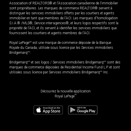
Association of REALTORS® et l'Association canadienne de l’immobilier
sont propriétaires. Les marques de commerce REALTOR® servent à
distinguer les services immobiliers offerts par les courtiers et agents
immobilier en tant que membres de l'ACI. Les marques d'homologation
S.I.A.® /MLS®, Service inter-agences®, et leurs logos respectifs sont la
propriété de l'ACI, et ils servent à identifier les services immobiliers que
fournissent les courtiers et agents membres de l'ACI.
Royal LePage
MD
est une marque de commerce déposée de la Banque
Royale du Canada, utilisée sous licence par les Services immobiliers
Bridgemarq
MD
.
Bridgemarq
MD
et ses logos / Services immobiliers Bridgemarq
MD
sont des
marques de commerce déposées de Residential Income Fund L.P. et sont
utilisées sous licence par Services immobiliers Bridgemarq
MD
Inc.
Découvrez la nouvelle application
MD
Royal LePage