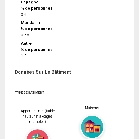
Espagnol
% de personnes
0.6
Mandarin
% de personnes
0.56
Autre
% de personnes
1.2
Données Sur Le Bâtiment
TYPE DE BÂTIMENT
Maisons
Appartements (faible
hauteur et à étages
multiples)