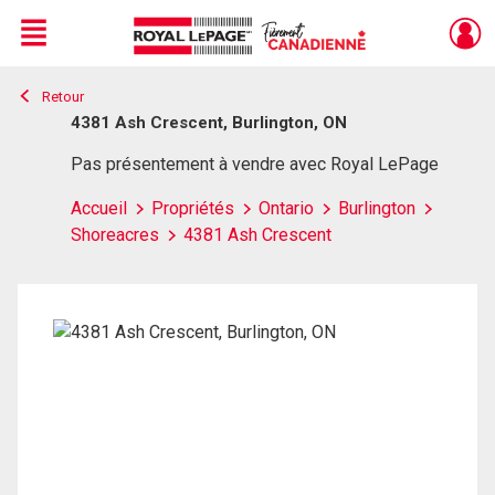
Menu
Retour
Live
En Direct
4381 Ash Crescent, Burlington, ON
Pas présentement à vendre avec Royal LePage
Accueil
Propriétés
Ontario
Burlington
Shoreacres
4381 Ash Crescent