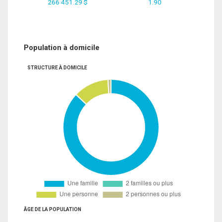
266 451.29 $
1.90
Population à domicile
STRUCTURE À DOMICILE
ÂGE DE LA POPULATION