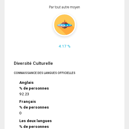
Par tout autre moyen
4.17 %
Diversité Culturelle
CONNAISSANCE DES LANGUES OFFICIELLES
Anglais
% de personnes
92.23
Français
% de personnes
0
Les deux langues
% de personnes