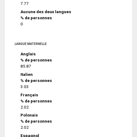
7.77
Aucune des deux langues
% de personnes
0
LANGUE MATERNELLE
Anglais
% de personnes
85.87
Italien
% de personnes
3.03
Français
% de personnes
2.02
Polonais
% de personnes
2.02
Espagnol