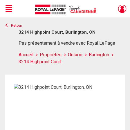
Menu
Retour
Live
En Direct
3214 Highpoint Court, Burlington, ON
Pas présentement à vendre avec Royal LePage
Accueil
Propriétés
Ontario
Burlington
3214 Highpoint Court