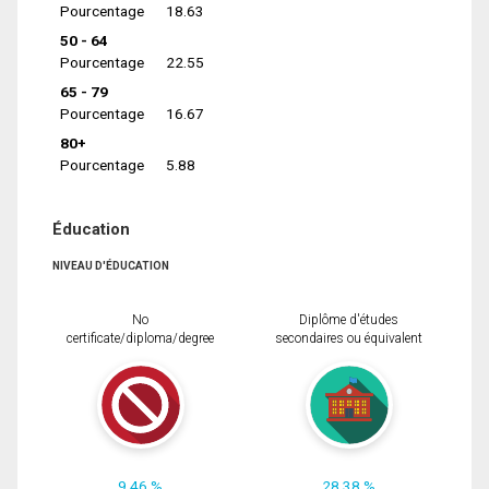
Pourcentage
18.63
50 - 64
Pourcentage
22.55
65 - 79
Pourcentage
16.67
80+
Pourcentage
5.88
Éducation
NIVEAU D'ÉDUCATION
No
Diplôme d'études
certificate/diploma/degree
secondaires ou équivalent
9.46 %
28.38 %