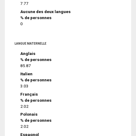
7.77
Aucune des deux langues
% de personnes
0
LANGUE MATERNELLE
Anglais
% de personnes
85.87
Italien
% de personnes
3.03
Français
% de personnes
2.02
Polonais
% de personnes
2.02
Espagnol