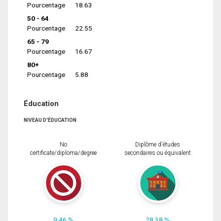
Pourcentage
18.63
50 - 64
Pourcentage
22.55
65 - 79
Pourcentage
16.67
80+
Pourcentage
5.88
Éducation
NIVEAU D'ÉDUCATION
No
Diplôme d'études
certificate/diploma/degree
secondaires ou équivalent
9.46 %
28.38 %