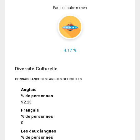
Par tout autre moyen
4.17 %
Diversité Culturelle
CONNAISSANCE DES LANGUES OFFICIELLES
Anglais
% de personnes
92.23
Français
% de personnes
0
Les deux langues
% de personnes