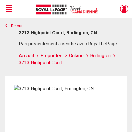
Menu
Retour
Live
En Direct
3213 Highpoint Court, Burlington, ON
Pas présentement à vendre avec Royal LePage
Accueil
Propriétés
Ontario
Burlington
3213 Highpoint Court