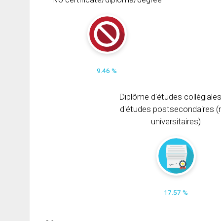
9.46 %
Diplôme d'études collégiale
d'études postsecondaires (
universitaires)
17.57 %