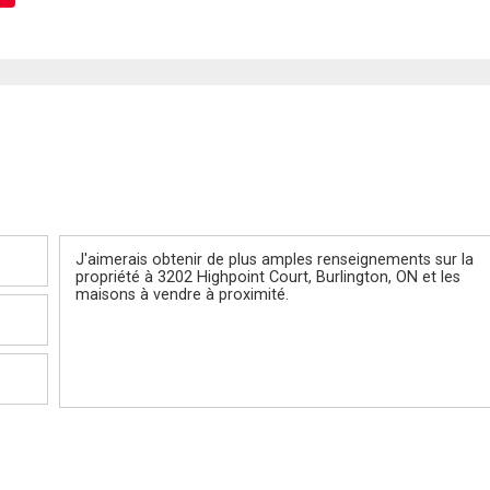
Message