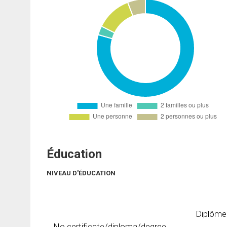
Éducation
NIVEAU D'ÉDUCATION
Diplôme
No certificate/diploma/degree