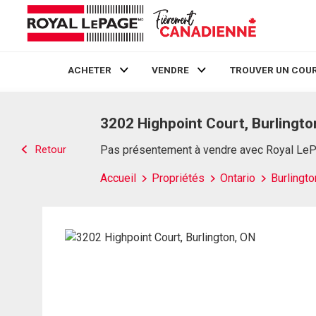
ACHETER
VENDRE
TROUVER UN COUR
Live
En Direct
3202 Highpoint Court, Burlingto
Retour
Pas présentement à vendre avec Royal Le
Accueil
Propriétés
Ontario
Burlingto