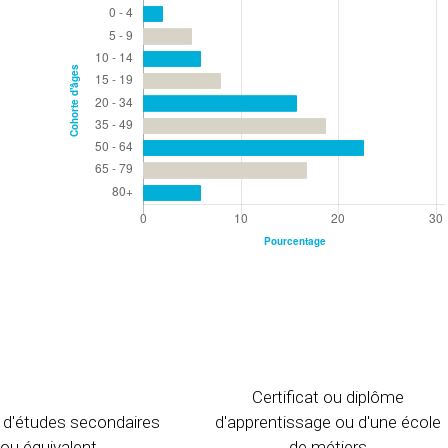
Certificat ou diplôme
 d'études secondaires
d'apprentissage ou d'une école
ou équivalent
de métiers