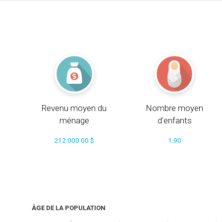
Revenu moyen du
Nombre moyen
ménage
d'enfants
212 000.00 $
1.90
ÂGE DE LA POPULATION