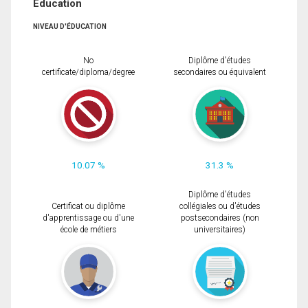
Éducation
NIVEAU D'ÉDUCATION
No
Diplôme d'études
certificate/diploma/degree
secondaires ou équivalent
10.07 %
31.3 %
Diplôme d'études
Certificat ou diplôme
collégiales ou d'études
d'apprentissage ou d'une
postsecondaires (non
école de métiers
universitaires)