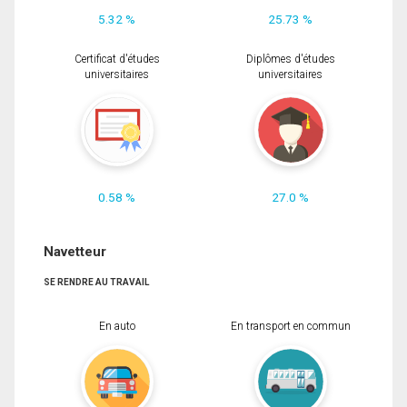
5.32 %
25.73 %
Certificat d'études
Diplômes d'études
universitaires
universitaires
0.58 %
27.0 %
Navetteur
SE RENDRE AU TRAVAIL
En auto
En transport en commun