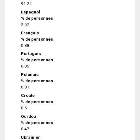
91.24
Espagnol
% de personnes
2.57
Français
% de personnes
0.88
Portugais
% de personnes
0.85
Polonais
% de personnes
0.81
Croate
% de personnes
0.5
Ourdou
% de personnes
0.47
Ukrainien