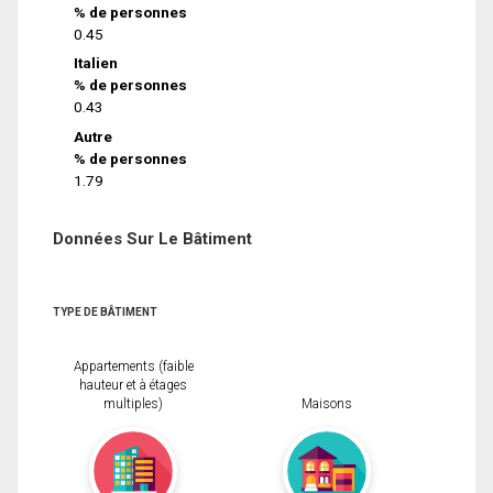
% de personnes
0.45
Italien
% de personnes
0.43
Autre
% de personnes
1.79
Données Sur Le Bâtiment
TYPE DE BÂTIMENT
Appartements (faible
hauteur et à étages
multiples)
Maisons