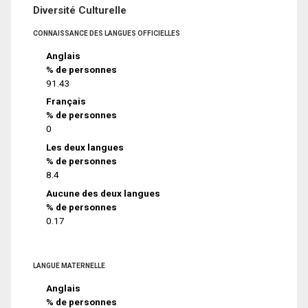
Diversité Culturelle
CONNAISSANCE DES LANGUES OFFICIELLES
Anglais
% de personnes
91.43
Français
% de personnes
0
Les deux langues
% de personnes
8.4
Aucune des deux langues
% de personnes
0.17
LANGUE MATERNELLE
Anglais
% de personnes