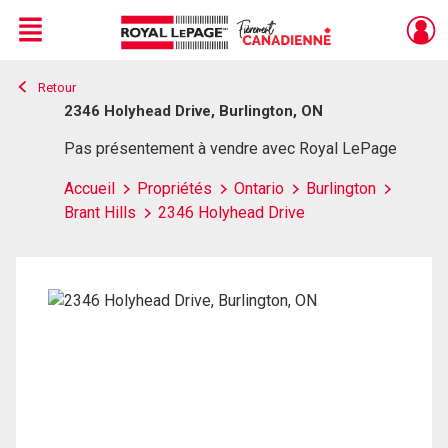
Menu
Retour
Live
En Direct
2346 Holyhead Drive, Burlington, ON
Pas présentement à vendre avec Royal LePage
Accueil
Propriétés
Ontario
Burlington
Brant Hills
2346 Holyhead Drive