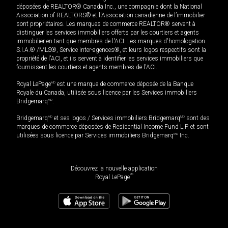
déposées de REALTOR® Canada Inc., une compagnie dont la National
Association of REALTORS® et l'Association canadienne de l’immobilier
sont propriétaires. Les marques de commerce REALTOR® servent à
distinguer les services immobiliers offerts par les courtiers et agents
immobilier en tant que membres de l'ACI. Les marques d'homologation
S.I.A.® /MLS®, Service inter-agences®, et leurs logos respectifs sont la
propriété de l'ACI, et ils servent à identifier les services immobiliers que
fournissent les courtiers et agents membres de l'ACI.
Royal LePage
MD
est une marque de commerce déposée de la Banque
Royale du Canada, utilisée sous licence par les Services immobiliers
Bridgemarq
MD
.
Bridgemarq
MD
et ses logos / Services immobiliers Bridgemarq
MD
sont des
marques de commerce déposées de Residential Income Fund L.P. et sont
utilisées sous licence par Services immobiliers Bridgemarq
MD
Inc.
Découvrez la nouvelle application
MD
Royal LePage