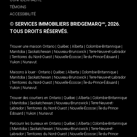
TÉMOINS
ACCESSIBILITÉ
© SERVICES IMMOBILIERS BRIDGEMARQ
, 2026.
MD
TOUS DROITS RÉSERVÉS.
Trouver une maison
Ontario
|
Québec
|
Alberta
|
Colombie-Britannique
|
Manitoba
|
Saskatchewan
|
Nouveau-Brunswick
|
Terre-Neuve-et-Labrador
|
Territoires du Nord-Ouest
|
Nouvelle-Écosse
|
Île-du-Prince-Édouard
|
Yukon
|
Nunavut
.
Maisons à louer -
Ontario
|
Québec
|
Alberta
|
Colombie-Britannique
|
Manitoba
|
Saskatchewan
|
Nouveau-Brunswick
|
Terre-Neuve-et-Labrador
|
Territoires du Nord-Ouest
|
Nouvelle-Écosse
|
Île-du-Prince-Édouard
|
Yukon
|
Nunavut
.
Trouver des courtiers en
Ontario
|
Québec
|
Alberta
|
Colombie-Britannique
|
Manitoba
|
Saskatchewan
|
Nouveau-Brunswick
|
Terre-Neuve-et-
Labrador
|
Territoires du Nord-Ouest
|
Nouvelle-Écosse
|
Île-du-Prince-
Édouard
|
Yukon
|
Nunavut
Parcourir les bureaux en
Ontario
|
Québec
|
Alberta
|
Colombie-Britannique
|
Manitoba
|
Saskatchewan
|
Nouveau-Brunswick
|
Terre-Neuve-et-
Labrador
|
Territoires du Nord-Ouest
|
Nouvelle-Écosse
|
Île-du-Prince-