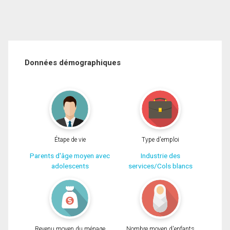
Données démographiques
Étape de vie
Type d'emploi
Parents d'âge moyen avec
Industrie des
adolescents
services/Cols blancs
Revenu moyen du ménage
Nombre moyen d'enfants