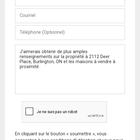
et
Nom
Courriel
Téléphone
(Optionnel)
Message
En cliquant sur le bouton « soumettre », vous