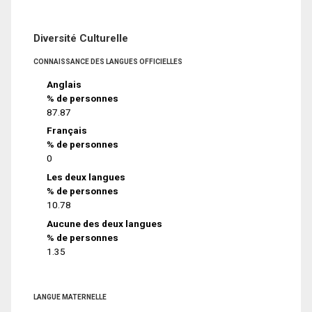
Diversité Culturelle
CONNAISSANCE DES LANGUES OFFICIELLES
Anglais
% de personnes
87.87
Français
% de personnes
0
Les deux langues
% de personnes
10.78
Aucune des deux langues
% de personnes
1.35
LANGUE MATERNELLE