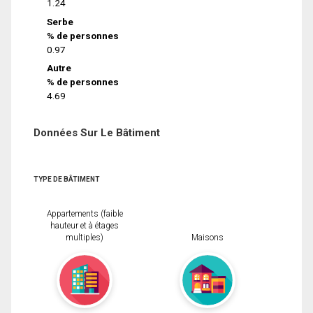
1.24
Serbe
% de personnes
0.97
Autre
% de personnes
4.69
Données Sur Le Bâtiment
TYPE DE BÂTIMENT
Appartements (faible
hauteur et à étages
multiples)
Maisons