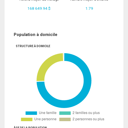
168 649.94 $
1.79
Population à domicile
STRUCTURE À DOMICILE
ÂGE DE LA POPULATION