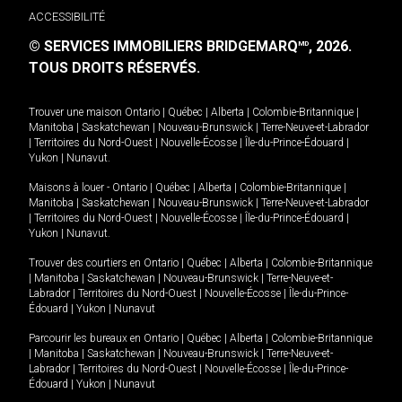
ACCESSIBILITÉ
© SERVICES IMMOBILIERS BRIDGEMARQ
, 2026.
MD
TOUS DROITS RÉSERVÉS.
Trouver une maison
Ontario
|
Québec
|
Alberta
|
Colombie-Britannique
|
Manitoba
|
Saskatchewan
|
Nouveau-Brunswick
|
Terre-Neuve-et-Labrador
|
Territoires du Nord-Ouest
|
Nouvelle-Écosse
|
Île-du-Prince-Édouard
|
Yukon
|
Nunavut
.
Maisons à louer -
Ontario
|
Québec
|
Alberta
|
Colombie-Britannique
|
Manitoba
|
Saskatchewan
|
Nouveau-Brunswick
|
Terre-Neuve-et-Labrador
|
Territoires du Nord-Ouest
|
Nouvelle-Écosse
|
Île-du-Prince-Édouard
|
Yukon
|
Nunavut
.
Trouver des courtiers en
Ontario
|
Québec
|
Alberta
|
Colombie-Britannique
|
Manitoba
|
Saskatchewan
|
Nouveau-Brunswick
|
Terre-Neuve-et-
Labrador
|
Territoires du Nord-Ouest
|
Nouvelle-Écosse
|
Île-du-Prince-
Édouard
|
Yukon
|
Nunavut
Parcourir les bureaux en
Ontario
|
Québec
|
Alberta
|
Colombie-Britannique
|
Manitoba
|
Saskatchewan
|
Nouveau-Brunswick
|
Terre-Neuve-et-
Labrador
|
Territoires du Nord-Ouest
|
Nouvelle-Écosse
|
Île-du-Prince-
Édouard
|
Yukon
|
Nunavut