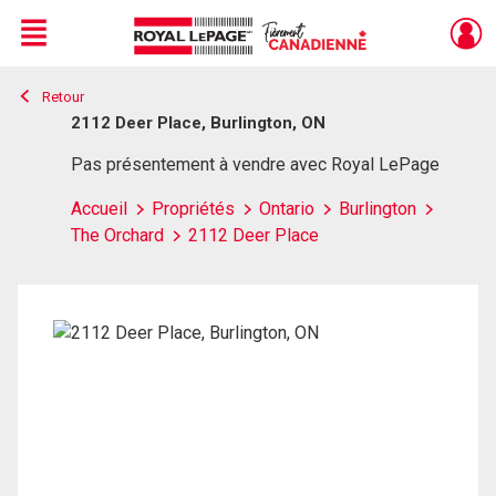
Menu
Retour
Live
En Direct
2112 Deer Place, Burlington, ON
Pas présentement à vendre avec Royal LePage
Accueil
Propriétés
Ontario
Burlington
The Orchard
2112 Deer Place