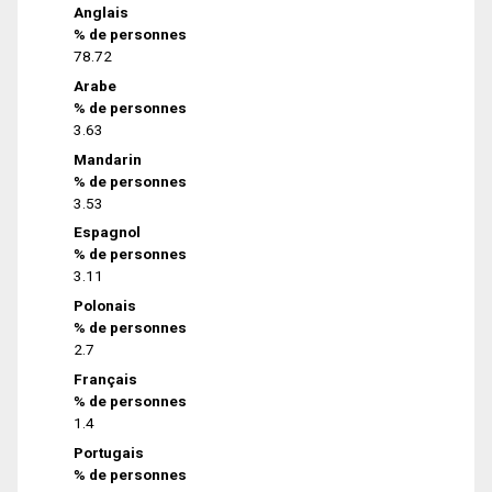
Anglais
% de personnes
78.72
Arabe
% de personnes
3.63
Mandarin
% de personnes
3.53
Espagnol
% de personnes
3.11
Polonais
% de personnes
2.7
Français
% de personnes
1.4
Portugais
% de personnes