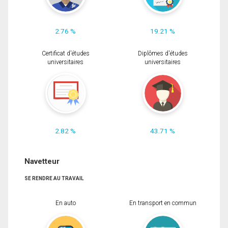
2.76 %
19.21 %
Certificat d'études
Diplômes d'études
universitaires
universitaires
2.82 %
43.71 %
Navetteur
SE RENDRE AU TRAVAIL
En auto
En transport en commun