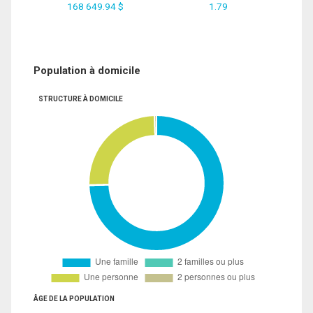
168 649.94 $
1.79
Population à domicile
STRUCTURE À DOMICILE
ÂGE DE LA POPULATION