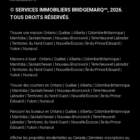
© SERVICES IMMOBILIERS BRIDGEMARQ
, 2026.
MD
TOUS DROITS RÉSERVÉS.
Trouver une maison
Ontario
|
Québec
|
Alberta
|
Colombie-Britannique
|
Manitoba
|
Saskatchewan
|
Nouveau-Brunswick
|
Terre-Neuve-et-Labrador
|
Territoires du Nord-Ouest
|
Nouvelle-Écosse
|
Île-du-Prince-Édouard
|
Yukon
|
Nunavut
.
Maisons à louer -
Ontario
|
Québec
|
Alberta
|
Colombie-Britannique
|
Manitoba
|
Saskatchewan
|
Nouveau-Brunswick
|
Terre-Neuve-et-Labrador
|
Territoires du Nord-Ouest
|
Nouvelle-Écosse
|
Île-du-Prince-Édouard
|
Yukon
|
Nunavut
.
Trouver des courtiers en
Ontario
|
Québec
|
Alberta
|
Colombie-Britannique
|
Manitoba
|
Saskatchewan
|
Nouveau-Brunswick
|
Terre-Neuve-et-
Labrador
|
Territoires du Nord-Ouest
|
Nouvelle-Écosse
|
Île-du-Prince-
Édouard
|
Yukon
|
Nunavut
Parcourir les bureaux en
Ontario
|
Québec
|
Alberta
|
Colombie-Britannique
|
Manitoba
|
Saskatchewan
|
Nouveau-Brunswick
|
Terre-Neuve-et-
Labrador
|
Territoires du Nord-Ouest
|
Nouvelle-Écosse
|
Île-du-Prince-
Édouard
|
Yukon
|
Nunavut
Afficher les propriétés résidentielles au Canada
|
Dernières inscriptions au