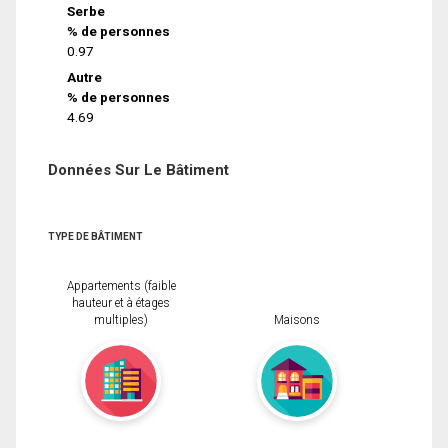
Serbe
% de personnes
0.97
Autre
% de personnes
4.69
Données Sur Le Bâtiment
TYPE DE BÂTIMENT
Appartements (faible
hauteur et à étages
multiples)
Maisons