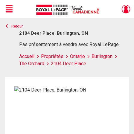
Menu
Retour
Live
En Direct
2104 Deer Place, Burlington, ON
Pas présentement à vendre avec Royal LePage
Accueil
Propriétés
Ontario
Burlington
The Orchard
2104 Deer Place