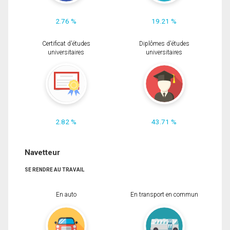
2.76 %
19.21 %
Certificat d'études
Diplômes d'études
universitaires
universitaires
2.82 %
43.71 %
Navetteur
SE RENDRE AU TRAVAIL
En auto
En transport en commun