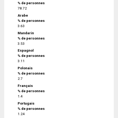
% de personnes
78.72
Arabe
% de personnes
3.63
Mandarin
% de personnes
3.53
Espagnol
% de personnes
3.11
Polonais
% de personnes
2.7
Français
% de personnes
1.4
Portugais
% de personnes
1.24