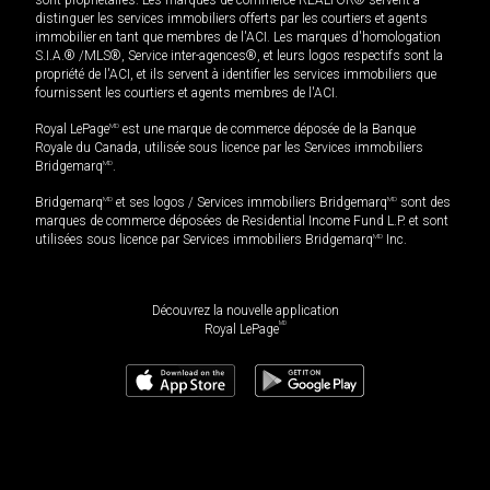
distinguer les services immobiliers offerts par les courtiers et agents
immobilier en tant que membres de l'ACI. Les marques d'homologation
S.I.A.® /MLS®, Service inter-agences®, et leurs logos respectifs sont la
propriété de l'ACI, et ils servent à identifier les services immobiliers que
fournissent les courtiers et agents membres de l'ACI.
Royal LePage
MD
est une marque de commerce déposée de la Banque
Royale du Canada, utilisée sous licence par les Services immobiliers
Bridgemarq
MD
.
Bridgemarq
MD
et ses logos / Services immobiliers Bridgemarq
MD
sont des
marques de commerce déposées de Residential Income Fund L.P. et sont
utilisées sous licence par Services immobiliers Bridgemarq
MD
Inc.
Découvrez la nouvelle application
MD
Royal LePage