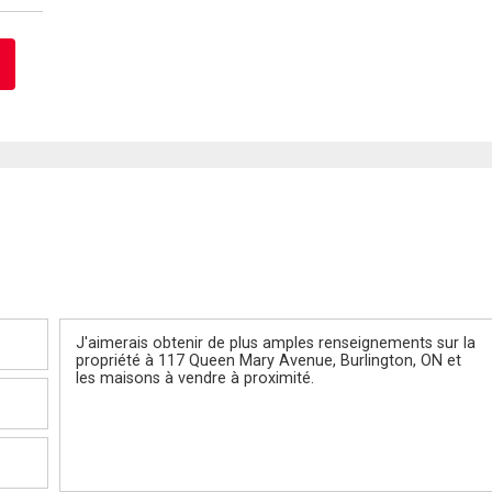
Message