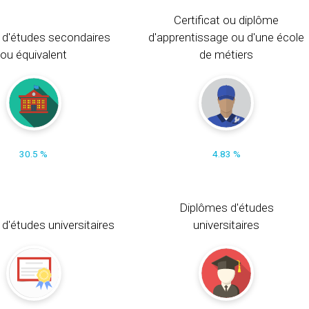
Certificat ou diplôme
 d'études secondaires
d'apprentissage ou d'une école
ou équivalent
de métiers
30.5 %
4.83 %
Diplômes d'études
t d'études universitaires
universitaires