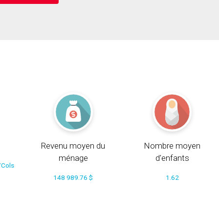
Revenu moyen du
Nombre moyen
ménage
d'enfants
/Cols
148 989.76 $
1.62