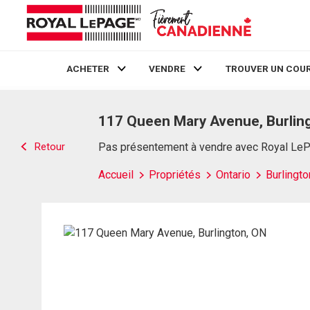
ACHETER
VENDRE
TROUVER UN COUR
Live
En Direct
117 Queen Mary Avenue, Burlin
Retour
Pas présentement à vendre avec Royal Le
Accueil
Propriétés
Ontario
Burlingto