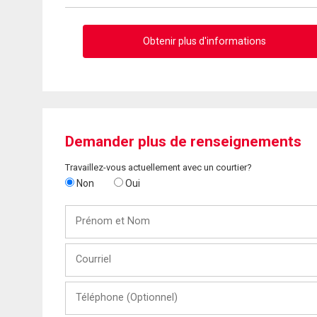
Obtenir plus d'informations
Demander plus de renseignements
Travaillez-vous actuellement avec un courtier?
Non
Oui
Prénom
et
Nom
Courriel
Téléphone
(Optionnel)