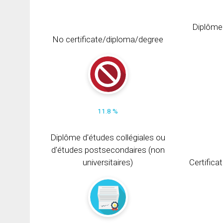
Diplôme
No certificate/diploma/degree
11.8 %
Diplôme d'études collégiales ou
d'études postsecondaires (non
universitaires)
Certifica