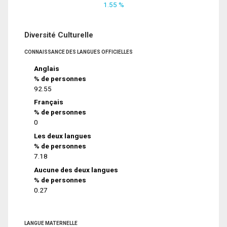
1.55 %
Diversité Culturelle
CONNAISSANCE DES LANGUES OFFICIELLES
Anglais
% de personnes
92.55
Français
% de personnes
0
Les deux langues
% de personnes
7.18
Aucune des deux langues
% de personnes
0.27
LANGUE MATERNELLE