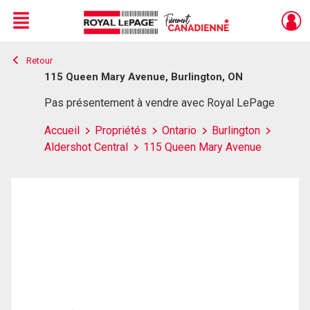
Menu
Retour
Live
En Direct
115 Queen Mary Avenue, Burlington, ON
Pas présentement à vendre avec Royal LePage
Accueil
Propriétés
Ontario
Burlington
Aldershot Central
115 Queen Mary Avenue