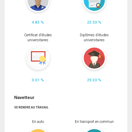
4.83 %
23.53 %
Certificat d'études
Diplômes d'études
universitaires
universitaires
0.01 %
29.33 %
Navetteur
SE RENDRE AU TRAVAIL
En auto
En transport en commun