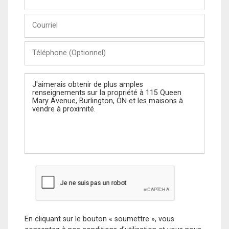
et
Nom
Courriel
Téléphone
(Optionnel)
Message
En cliquant sur le bouton « soumettre », vous