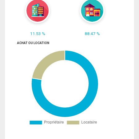
11.53 %
88.47 %
ACHAT OU LOCATION