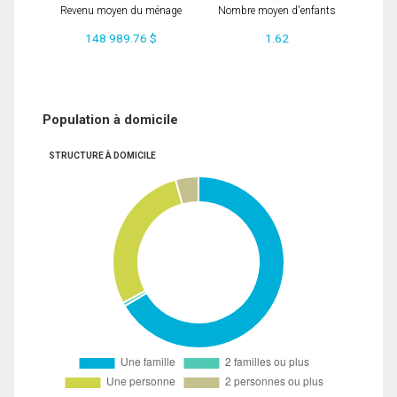
Revenu moyen du ménage
Nombre moyen d'enfants
148 989.76 $
1.62
Population à domicile
STRUCTURE À DOMICILE