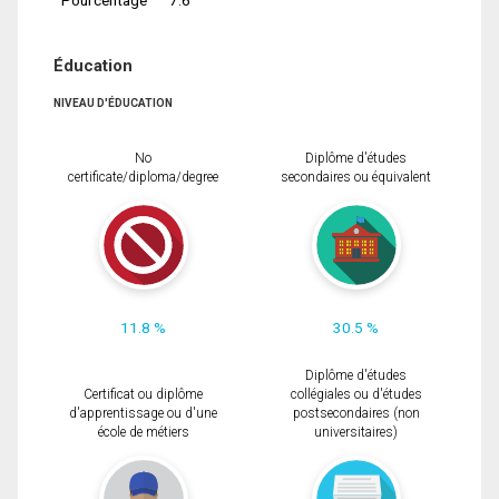
Éducation
NIVEAU D'ÉDUCATION
No
Diplôme d'études
certificate/diploma/degree
secondaires ou équivalent
11.8 %
30.5 %
Diplôme d'études
Certificat ou diplôme
collégiales ou d'études
d'apprentissage ou d'une
postsecondaires (non
école de métiers
universitaires)