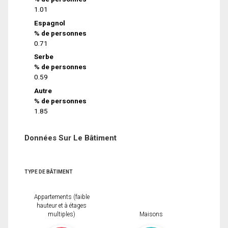
1.01
Espagnol
% de personnes
0.71
Serbe
% de personnes
0.59
Autre
% de personnes
1.85
Données Sur Le Bâtiment
TYPE DE BÂTIMENT
Appartements (faible
hauteur et à étages
multiples)
Maisons