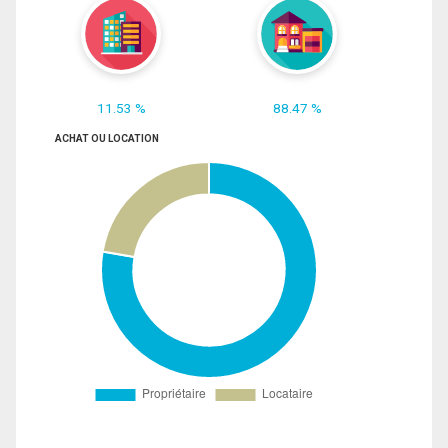
11.53 %
88.47 %
ACHAT OU LOCATION