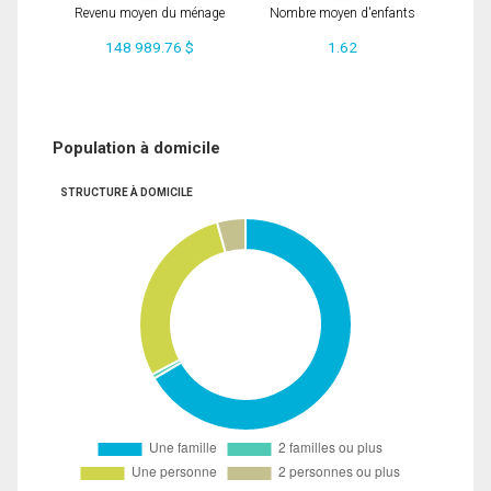
Revenu moyen du ménage
Nombre moyen d'enfants
148 989.76 $
1.62
Population à domicile
STRUCTURE À DOMICILE