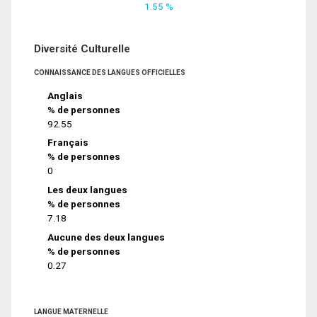
1.55 %
Diversité Culturelle
CONNAISSANCE DES LANGUES OFFICIELLES
Anglais
% de personnes
92.55
Français
% de personnes
0
Les deux langues
% de personnes
7.18
Aucune des deux langues
% de personnes
0.27
LANGUE MATERNELLE