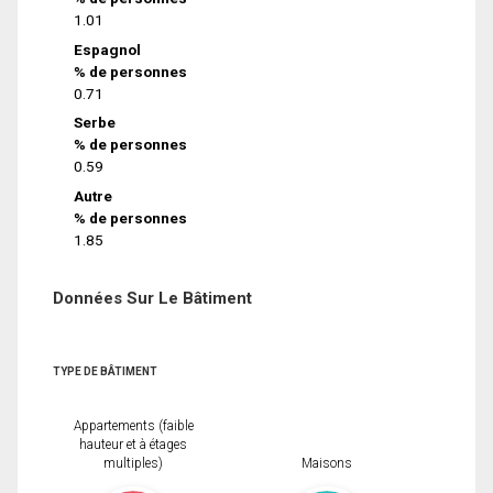
1.01
Espagnol
% de personnes
0.71
Serbe
% de personnes
0.59
Autre
% de personnes
1.85
Données Sur Le Bâtiment
TYPE DE BÂTIMENT
Appartements (faible
hauteur et à étages
multiples)
Maisons