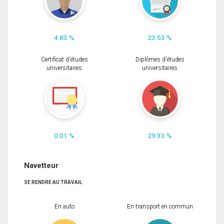
4.83 %
23.53 %
Certificat d'études
Diplômes d'études
universitaires
universitaires
0.01 %
29.33 %
Navetteur
SE RENDRE AU TRAVAIL
En auto
En transport en commun