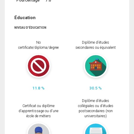
Éducation
NIVEAU D'ÉDUCATION
No
Diplôme d'études
certificate/diploma/degree
secondaires ou équivalent
11.8 %
30.5 %
Diplôme d'études
Certificat ou diplôme
collégiales ou d'études
d'apprentissage ou d'une
postsecondaires (non
école de métiers
universitaires)