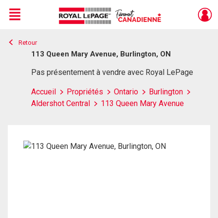
Menu
Retour
Live
En Direct
113 Queen Mary Avenue, Burlington, ON
Pas présentement à vendre avec Royal LePage
Accueil
Propriétés
Ontario
Burlington
Aldershot Central
113 Queen Mary Avenue