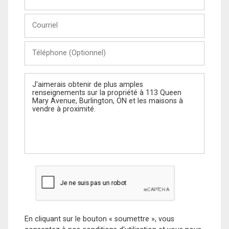
et
Nom
Courriel
Téléphone
(Optionnel)
Message
En cliquant sur le bouton « soumettre », vous