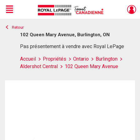
Menu
Retour
Live
En Direct
102 Queen Mary Avenue, Burlington, ON
Pas présentement à vendre avec Royal LePage
Accueil
Propriétés
Ontario
Burlington
Aldershot Central
102 Queen Mary Avenue