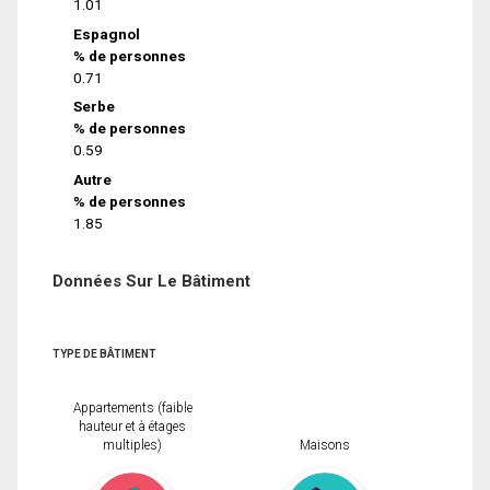
1.01
Espagnol
% de personnes
0.71
Serbe
% de personnes
0.59
Autre
% de personnes
1.85
Données Sur Le Bâtiment
TYPE DE BÂTIMENT
Appartements (faible
hauteur et à étages
multiples)
Maisons