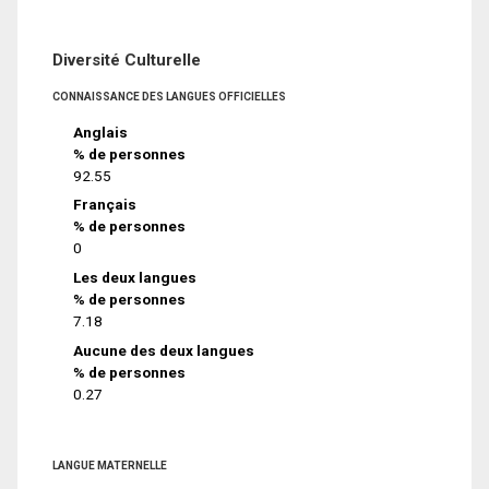
Diversité Culturelle
CONNAISSANCE DES LANGUES OFFICIELLES
Anglais
% de personnes
92.55
Français
% de personnes
0
Les deux langues
% de personnes
7.18
Aucune des deux langues
% de personnes
0.27
LANGUE MATERNELLE