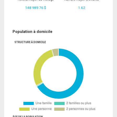
148 989.76 $
1.62
Population à domicile
STRUCTURE À DOMICILE
ÂGE DE LA POPULATION