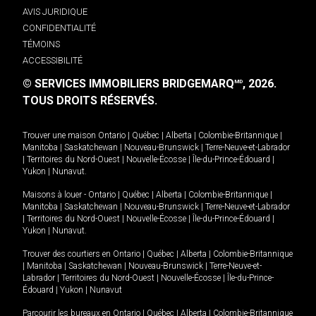
AVIS JURIDIQUE
CONFIDENTIALITÉ
TÉMOINS
ACCESSIBILITÉ
© SERVICES IMMOBILIERS BRIDGEMARQ
, 2026.
MD
TOUS DROITS RÉSERVÉS.
Trouver une maison
Ontario
|
Québec
|
Alberta
|
Colombie-Britannique
|
Manitoba
|
Saskatchewan
|
Nouveau-Brunswick
|
Terre-Neuve-et-Labrador
|
Territoires du Nord-Ouest
|
Nouvelle-Écosse
|
Île-du-Prince-Édouard
|
Yukon
|
Nunavut
.
Maisons à louer -
Ontario
|
Québec
|
Alberta
|
Colombie-Britannique
|
Manitoba
|
Saskatchewan
|
Nouveau-Brunswick
|
Terre-Neuve-et-Labrador
|
Territoires du Nord-Ouest
|
Nouvelle-Écosse
|
Île-du-Prince-Édouard
|
Yukon
|
Nunavut
.
Trouver des courtiers en
Ontario
|
Québec
|
Alberta
|
Colombie-Britannique
|
Manitoba
|
Saskatchewan
|
Nouveau-Brunswick
|
Terre-Neuve-et-
Labrador
|
Territoires du Nord-Ouest
|
Nouvelle-Écosse
|
Île-du-Prince-
Édouard
|
Yukon
|
Nunavut
Parcourir les bureaux en
Ontario
|
Québec
|
Alberta
|
Colombie-Britannique