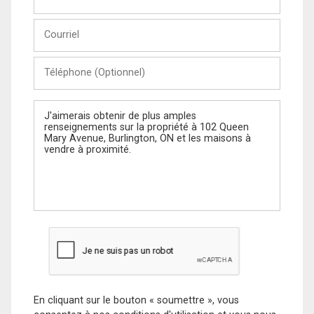
et
Nom
Courriel
Téléphone
(Optionnel)
Message
En cliquant sur le bouton « soumettre », vous