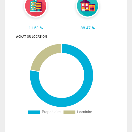
11.53 %
88.47 %
ACHAT OU LOCATION