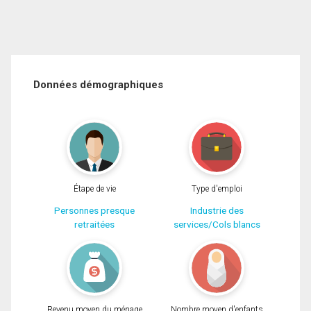
Données démographiques
Étape de vie
Type d'emploi
Personnes presque
Industrie des
retraitées
services/Cols blancs
Revenu moyen du ménage
Nombre moyen d'enfants