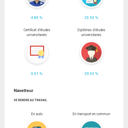
4.83 %
23.53 %
Certificat d'études
Diplômes d'études
universitaires
universitaires
0.01 %
29.33 %
Navetteur
SE RENDRE AU TRAVAIL
En auto
En transport en commun