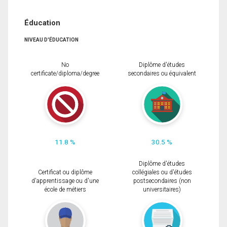
Éducation
NIVEAU D'ÉDUCATION
No
Diplôme d'études
certificate/diploma/degree
secondaires ou équivalent
11.8 %
30.5 %
Diplôme d'études
Certificat ou diplôme
collégiales ou d'études
d'apprentissage ou d'une
postsecondaires (non
école de métiers
universitaires)