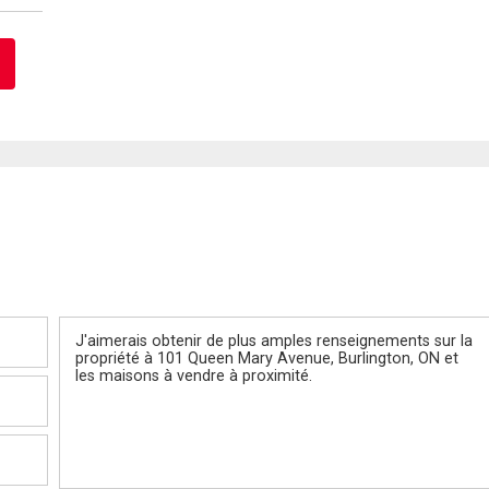
Message