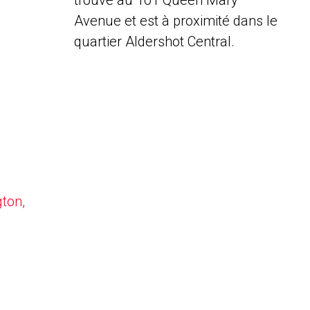
trouve au 101 Queen Mary
Avenue et est à proximité dans le
quartier Aldershot Central.
gton,