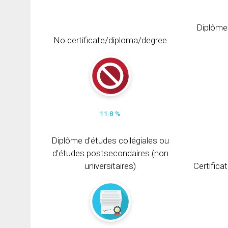
Diplôme
No certificate/diploma/degree
11.8 %
Diplôme d'études collégiales ou
d'études postsecondaires (non
universitaires)
Certifica