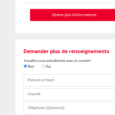
Obtenir plus d'informations
Demander plus de renseignements
Travaillez-vous actuellement avec un courtier?
Non
Oui
Prénom
et
Nom
Courriel
Téléphone
(Optionnel)