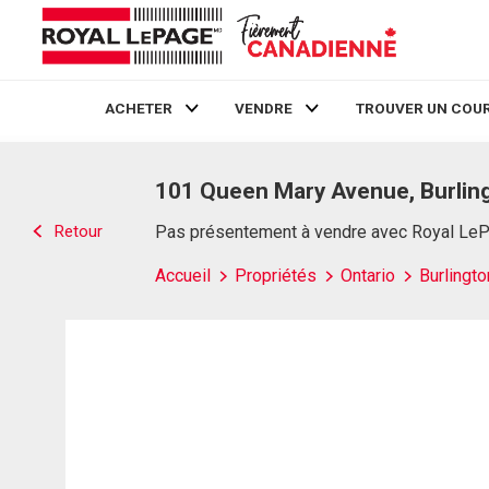
ACHETER
VENDRE
TROUVER UN COUR
Live
En Direct
101 Queen Mary Avenue, Burlin
Retour
Pas présentement à vendre avec Royal Le
Accueil
Propriétés
Ontario
Burlingto