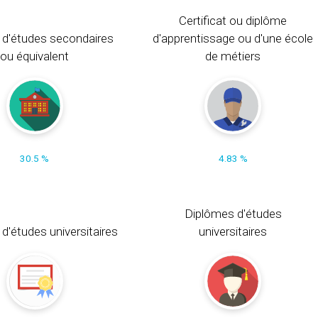
Certificat ou diplôme
 d'études secondaires
d'apprentissage ou d'une école
ou équivalent
de métiers
30.5 %
4.83 %
Diplômes d'études
t d'études universitaires
universitaires