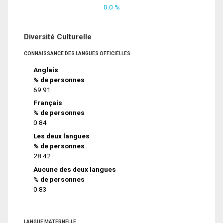
0.0 %
Diversité Culturelle
CONNAISSANCE DES LANGUES OFFICIELLES
Anglais
% de personnes
69.91
Français
% de personnes
0.84
Les deux langues
% de personnes
28.42
Aucune des deux langues
% de personnes
0.83
LANGUE MATERNELLE