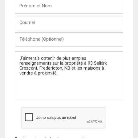
Prénom
et
Nom
Courriel
Téléphone
(Optionnel)
Message