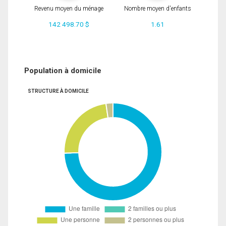
Revenu moyen du ménage
Nombre moyen d'enfants
142 498.70 $
1.61
Population à domicile
STRUCTURE À DOMICILE