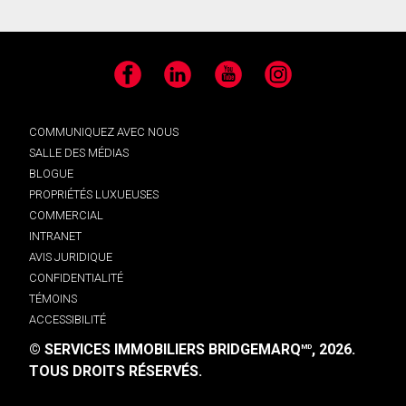
Facebook
LinkedIn
YouTube
Instagram
COMMUNIQUEZ AVEC NOUS
SALLE DES MÉDIAS
BLOGUE
PROPRIÉTÉS LUXUEUSES
COMMERCIAL
INTRANET
AVIS JURIDIQUE
CONFIDENTIALITÉ
TÉMOINS
ACCESSIBILITÉ
© SERVICES IMMOBILIERS BRIDGEMARQ
, 2026.
MD
TOUS DROITS RÉSERVÉS.