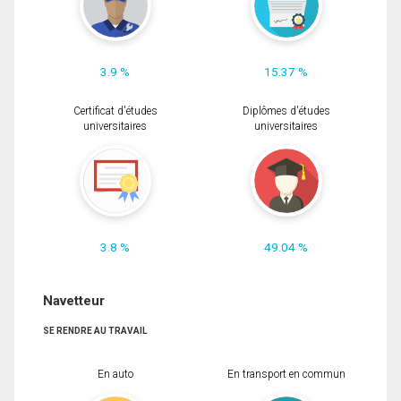
3.9 %
15.37 %
Certificat d'études
Diplômes d'études
universitaires
universitaires
3.8 %
49.04 %
Navetteur
SE RENDRE AU TRAVAIL
En auto
En transport en commun