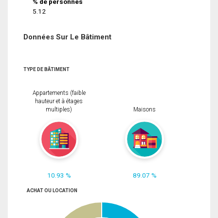
% de personnes
5.12
Données Sur Le Bâtiment
TYPE DE BÂTIMENT
Appartements (faible
hauteur et à étages
multiples)
Maisons
10.93 %
89.07 %
ACHAT OU LOCATION