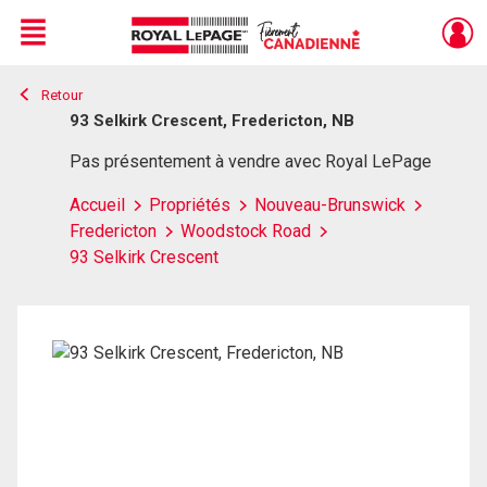
Menu
Retour
Live
En Direct
93 Selkirk Crescent, Fredericton, NB
Pas présentement à vendre avec Royal LePage
Accueil
Propriétés
Nouveau-Brunswick
Fredericton
Woodstock Road
93 Selkirk Crescent