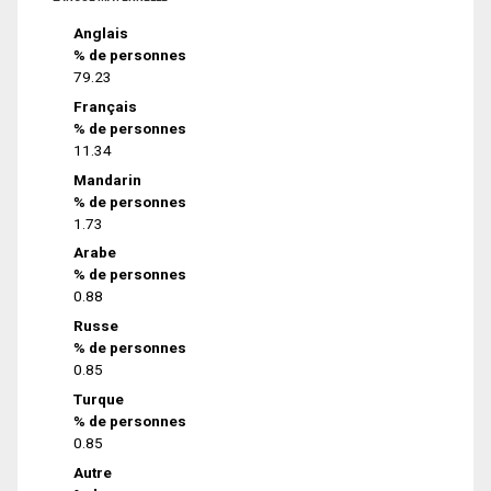
Anglais
% de personnes
79.23
Français
% de personnes
11.34
Mandarin
% de personnes
1.73
Arabe
% de personnes
0.88
Russe
% de personnes
0.85
Turque
% de personnes
0.85
Autre