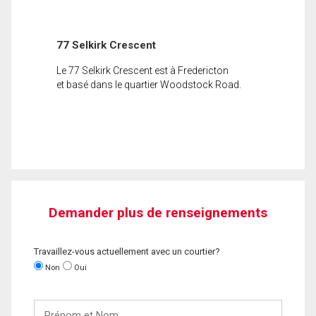
77 Selkirk Crescent
Le 77 Selkirk Crescent est à Fredericton
et basé dans le quartier Woodstock Road.
Demander plus de renseignements
Travaillez-vous actuellement avec un courtier?
Non
Oui
Prénom