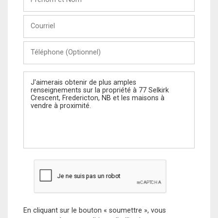
et
Nom
Courriel
Téléphone
(Optionnel)
Message
En cliquant sur le bouton « soumettre », vous