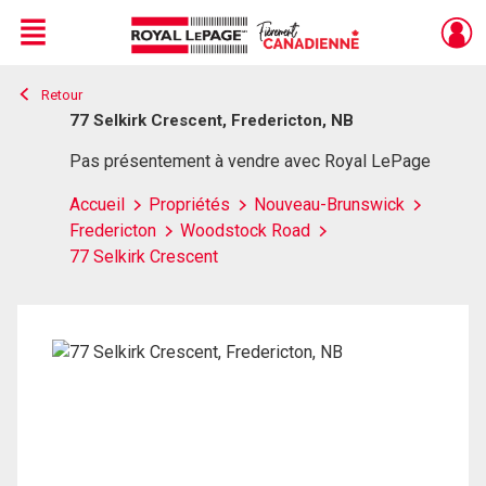
Menu
Retour
Live
En Direct
77 Selkirk Crescent, Fredericton, NB
Pas présentement à vendre avec Royal LePage
Accueil
Propriétés
Nouveau-Brunswick
Fredericton
Woodstock Road
77 Selkirk Crescent