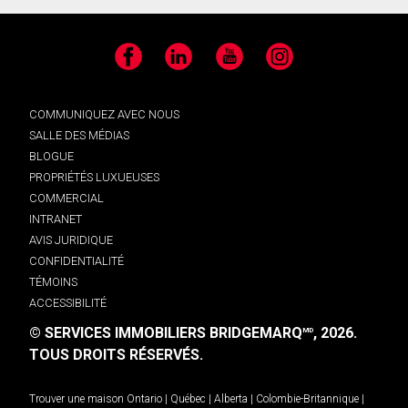
Facebook
LinkedIn
YouTube
Instagram
COMMUNIQUEZ AVEC NOUS
SALLE DES MÉDIAS
BLOGUE
PROPRIÉTÉS LUXUEUSES
COMMERCIAL
INTRANET
AVIS JURIDIQUE
CONFIDENTIALITÉ
TÉMOINS
ACCESSIBILITÉ
© SERVICES IMMOBILIERS BRIDGEMARQ
, 2026.
MD
TOUS DROITS RÉSERVÉS.
Trouver une maison
Ontario
|
Québec
|
Alberta
|
Colombie-Britannique
|