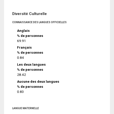
Diversité Culturelle
CONNAISSANCE DES LANGUES OFFICIELLES
Anglais
% de personnes
69.91
Français
% de personnes
0.84
Les deux langues
% de personnes
28.42
Aucune des deux langues
% de personnes
0.83
LANGUE MATERNELLE