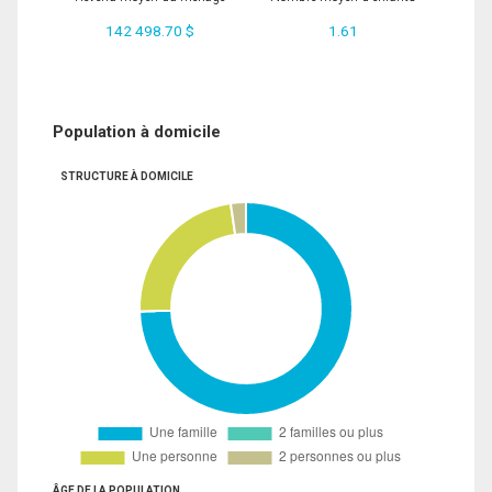
142 498.70 $
1.61
Population à domicile
STRUCTURE À DOMICILE
ÂGE DE LA POPULATION