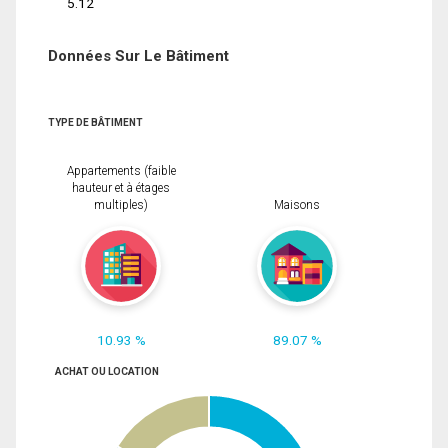
5.12
Données Sur Le Bâtiment
TYPE DE BÂTIMENT
Appartements (faible
hauteur et à étages
multiples)
Maisons
10.93 %
89.07 %
ACHAT OU LOCATION