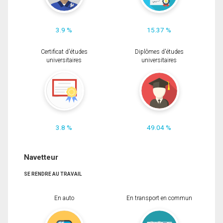
3.9 %
15.37 %
Certificat d'études
Diplômes d'études
universitaires
universitaires
3.8 %
49.04 %
Navetteur
SE RENDRE AU TRAVAIL
En auto
En transport en commun