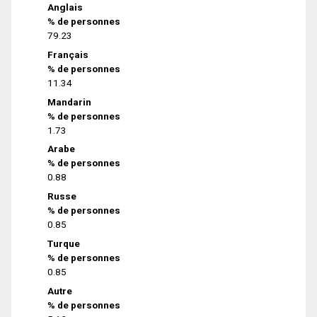
Anglais
% de personnes
79.23
Français
% de personnes
11.34
Mandarin
% de personnes
1.73
Arabe
% de personnes
0.88
Russe
% de personnes
0.85
Turque
% de personnes
0.85
Autre
% de personnes