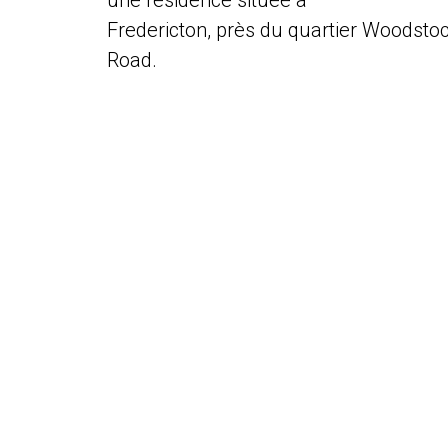
une résidence située à
Fredericton, près du quartier Woodsto
Road.