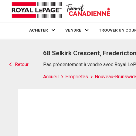
ACHETER
VENDRE
TROUVER UN COUR
Live
En Direct
68 Selkirk Crescent, Fredericto
Retour
Pas présentement à vendre avec Royal Le
Accueil
Propriétés
Nouveau-Brunswic