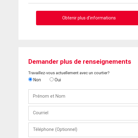
Obtenir plus d'informations
Demander plus de renseignements
Travaillez-vous actuellement avec un courtier?
Non
Oui
Prénom
et
Nom
Courriel
Téléphone
(Optionnel)