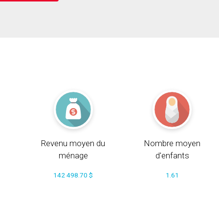
Revenu moyen du
Nombre moyen
ménage
d'enfants
142 498.70 $
1.61