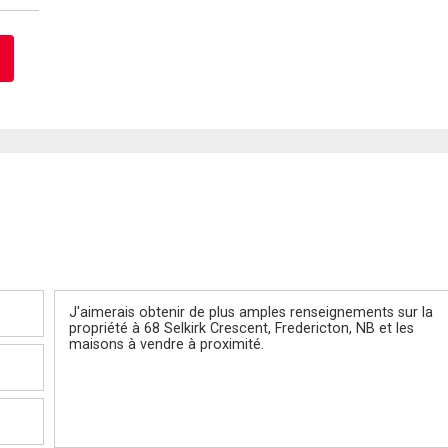
Message