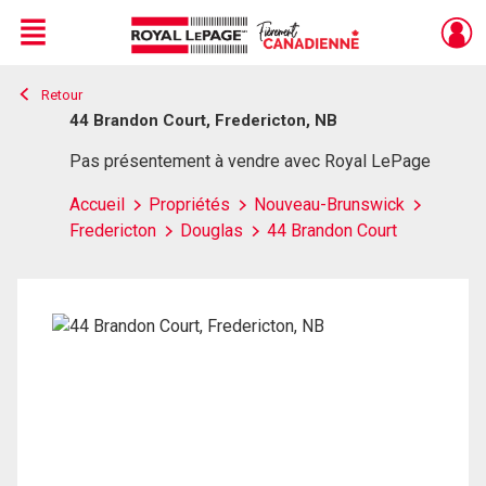
Menu
Retour
Live
En Direct
44 Brandon Court, Fredericton, NB
Pas présentement à vendre avec Royal LePage
Accueil
Propriétés
Nouveau-Brunswick
Fredericton
Douglas
44 Brandon Court