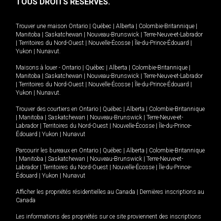
TOUS DROITS RÉSERVÉS.
Trouver une maison
Ontario
|
Québec
|
Alberta
|
Colombie-Britannique
|
Manitoba
|
Saskatchewan
|
Nouveau-Brunswick
|
Terre-Neuve-et-Labrador
|
Territoires du Nord-Ouest
|
Nouvelle-Écosse
|
Île-du-Prince-Édouard
|
Yukon
|
Nunavut
.
Maisons à louer -
Ontario
|
Québec
|
Alberta
|
Colombie-Britannique
|
Manitoba
|
Saskatchewan
|
Nouveau-Brunswick
|
Terre-Neuve-et-Labrador
|
Territoires du Nord-Ouest
|
Nouvelle-Écosse
|
Île-du-Prince-Édouard
|
Yukon
|
Nunavut
.
Trouver des courtiers en
Ontario
|
Québec
|
Alberta
|
Colombie-Britannique
|
Manitoba
|
Saskatchewan
|
Nouveau-Brunswick
|
Terre-Neuve-et-
Labrador
|
Territoires du Nord-Ouest
|
Nouvelle-Écosse
|
Île-du-Prince-
Édouard
|
Yukon
|
Nunavut
Parcourir les bureaux en
Ontario
|
Québec
|
Alberta
|
Colombie-Britannique
|
Manitoba
|
Saskatchewan
|
Nouveau-Brunswick
|
Terre-Neuve-et-
Labrador
|
Territoires du Nord-Ouest
|
Nouvelle-Écosse
|
Île-du-Prince-
Édouard
|
Yukon
|
Nunavut
Afficher les propriétés résidentielles au Canada
|
Dernières inscriptions au
Canada
Les informations des propriétés sur ce site proviennent des inscriptions