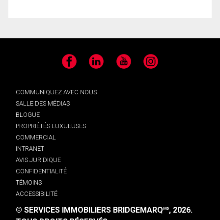
Facebook
LinkedIn
YouTube
Instagram
COMMUNIQUEZ AVEC NOUS
SALLE DES MÉDIAS
BLOGUE
PROPRIÉTÉS LUXUEUSES
COMMERCIAL
INTRANET
AVIS JURIDIQUE
CONFIDENTIALITÉ
TÉMOINS
ACCESSIBILITÉ
© SERVICES IMMOBILIERS BRIDGEMARQ
, 2026.
MD