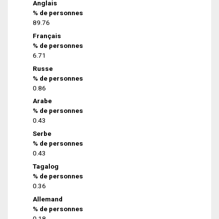
Anglais
% de personnes
89.76
Français
% de personnes
6.71
Russe
% de personnes
0.86
Arabe
% de personnes
0.43
Serbe
% de personnes
0.43
Tagalog
% de personnes
0.36
Allemand
% de personnes
0.18