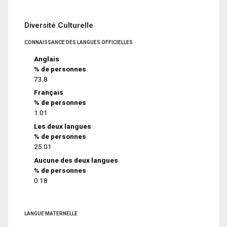
Diversité Culturelle
CONNAISSANCE DES LANGUES OFFICIELLES
Anglais
% de personnes
73.8
Français
% de personnes
1.01
Les deux langues
% de personnes
25.01
Aucune des deux langues
% de personnes
0.18
LANGUE MATERNELLE