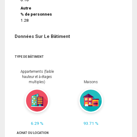
Autre
% de personnes
1.28
Données Sur Le Bâtiment
TYPE DE BÂTIMENT
Appartements (faible
hauteur et à étages
multiples)
Maisons
6.29 %
93.71 %
ACHAT OU LOCATION