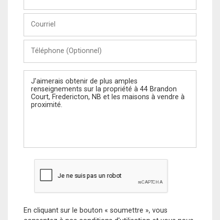
et
Nom
Courriel
Téléphone
(Optionnel)
Message
En cliquant sur le bouton « soumettre », vous