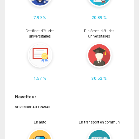
7.99 %
20.89 %
Certificat d'études
Diplômes d'études
universitaires
universitaires
1.57 %
30.52 %
Navetteur
SE RENDRE AU TRAVAIL
En auto
En transport en commun