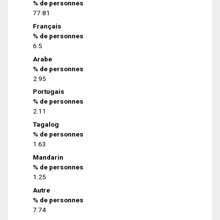
% de personnes
77.81
Français
% de personnes
6.5
Arabe
% de personnes
2.95
Portugais
% de personnes
2.11
Tagalog
% de personnes
1.63
Mandarin
% de personnes
1.25
Autre
% de personnes
7.74