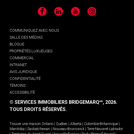
Facebook
LinkedIn
YouTube
Instagram
COMMUNIQUEZ AVEC NOUS
SALLE DES MÉDIAS
BLOGUE
PROPRIÉTÉS LUXUEUSES
COMMERCIAL
INTRANET
AVIS JURIDIQUE
CONFIDENTIALITÉ
TÉMOINS
ACCESSIBILITÉ
© SERVICES IMMOBILIERS BRIDGEMARQ
, 2026.
MD
TOUS DROITS RÉSERVÉS.
Trouver une maison
Ontario
|
Québec
|
Alberta
|
Colombie-Britannique
|
Manitoba
|
Saskatchewan
|
Nouveau-Brunswick
|
Terre-Neuve-et-Labrador