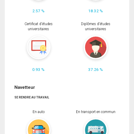
2.57 %
18.32 %
Certificat d'études
Diplômes d'études
universitaires
universitaires
0.93 %
37.26 %
Navetteur
SE RENDRE AU TRAVAIL
En auto
En transport en commun