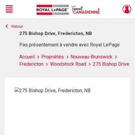
Menu
Retour
Live
En Direct
275 Bishop Drive, Fredericton, NB
Pas présentement à vendre avec Royal LePage
Accueil
Propriétés
Nouveau-Brunswick
Fredericton
Woodstock Road
275 Bishop Drive