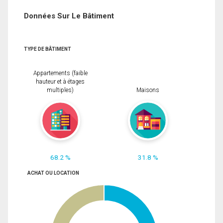
Données Sur Le Bâtiment
TYPE DE BÂTIMENT
Appartements (faible
hauteur et à étages
multiples)
Maisons
68.2 %
31.8 %
ACHAT OU LOCATION