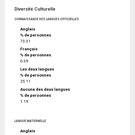
Diversité Culturelle
CONNAISSANCE DES LANGUES OFFICIELLES
Anglais
% de personnes
73.31
Français
% de personnes
0.39
Les deux langues
% de personnes
25.11
Aucune des deux langues
% de personnes
1.19
LANGUE MATERNELLE
Anglais