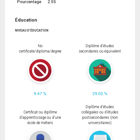
Pourcentage
2.55
Éducation
NIVEAU D'ÉDUCATION
No
Diplôme d'études
certificate/diploma/degree
secondaires ou équivalent
9.47 %
29.03 %
Diplôme d'études
Certificat ou diplôme
collégiales ou d'études
d'apprentissage ou d'une
postsecondaires (non
école de métiers
universitaires)