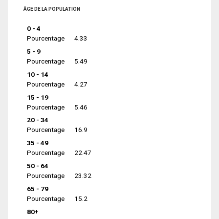
ÂGE DE LA POPULATION
0 - 4
Pourcentage
4.33
5 - 9
Pourcentage
5.49
10 - 14
Pourcentage
4.27
15 - 19
Pourcentage
5.46
20 - 34
Pourcentage
16.9
35 - 49
Pourcentage
22.47
50 - 64
Pourcentage
23.32
65 - 79
Pourcentage
15.2
80+