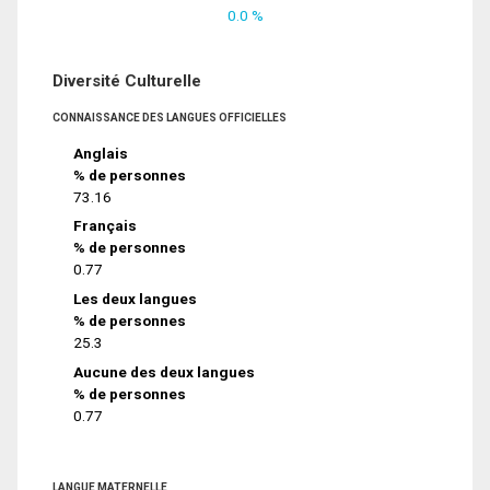
0.0 %
Diversité Culturelle
CONNAISSANCE DES LANGUES OFFICIELLES
Anglais
% de personnes
73.16
Français
% de personnes
0.77
Les deux langues
% de personnes
25.3
Aucune des deux langues
% de personnes
0.77
LANGUE MATERNELLE