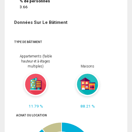
% de personnes
3.66
Données Sur Le Bâtiment
TYPE DE BÂTIMENT
Appartements (faible
hauteur et à étages
multiples)
Maisons
11.79 %
88.21 %
ACHAT OU LOCATION