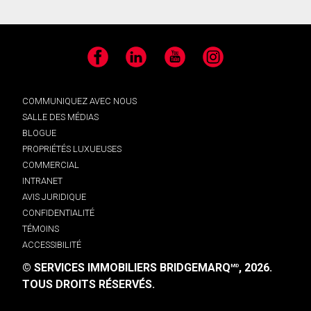
Facebook
LinkedIn
YouTube
Instagram
COMMUNIQUEZ AVEC NOUS
SALLE DES MÉDIAS
BLOGUE
PROPRIÉTÉS LUXUEUSES
COMMERCIAL
INTRANET
AVIS JURIDIQUE
CONFIDENTIALITÉ
TÉMOINS
ACCESSIBILITÉ
© SERVICES IMMOBILIERS BRIDGEMARQ
, 2026.
MD
TOUS DROITS RÉSERVÉS.