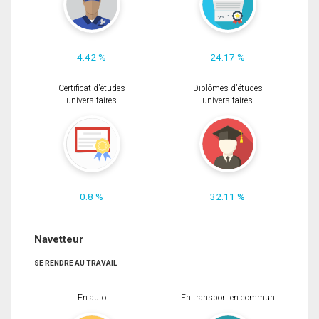
4.42 %
24.17 %
Certificat d'études
Diplômes d'études
universitaires
universitaires
0.8 %
32.11 %
Navetteur
SE RENDRE AU TRAVAIL
En auto
En transport en commun