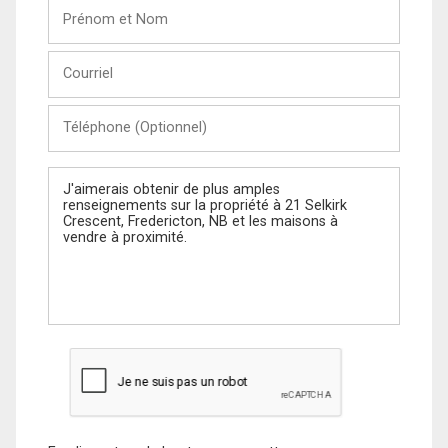
Prénom
et
Nom
Courriel
Téléphone
(Optionnel)
Message