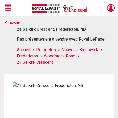
Menu
Retour
Live
En Direct
21 Selkirk Crescent, Fredericton, NB
Pas présentement à vendre avec Royal LePage
Accueil
Propriétés
Nouveau-Brunswick
Fredericton
Woodstock Road
21 Selkirk Crescent