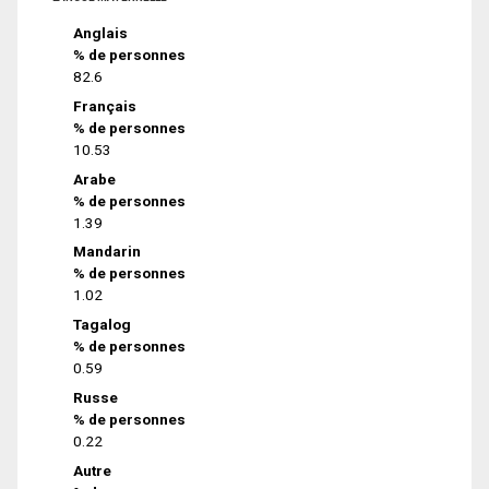
Anglais
% de personnes
82.6
Français
% de personnes
10.53
Arabe
% de personnes
1.39
Mandarin
% de personnes
1.02
Tagalog
% de personnes
0.59
Russe
% de personnes
0.22
Autre