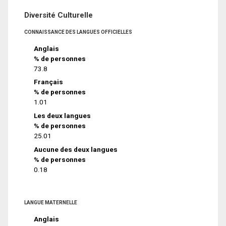
Diversité Culturelle
CONNAISSANCE DES LANGUES OFFICIELLES
Anglais
% de personnes
73.8
Français
% de personnes
1.01
Les deux langues
% de personnes
25.01
Aucune des deux langues
% de personnes
0.18
LANGUE MATERNELLE
Anglais