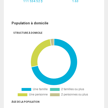
111 534.52 $
1.63
Population à domicile
STRUCTURE À DOMICILE
ÂGE DE LA POPULATION