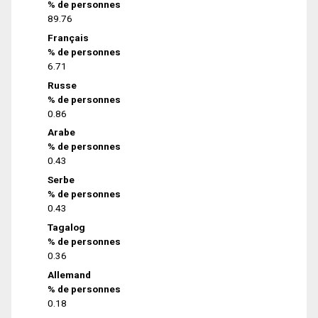
% de personnes
89.76
Français
% de personnes
6.71
Russe
% de personnes
0.86
Arabe
% de personnes
0.43
Serbe
% de personnes
0.43
Tagalog
% de personnes
0.36
Allemand
% de personnes
0.18