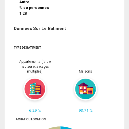
Autre
% de personnes
1.28
Données Sur Le Bâtiment
TYPE DE BÂTIMENT
Appartements (faible
hauteur et à étages
multiples)
Maisons
6.29 %
93.71 %
ACHAT OU LOCATION