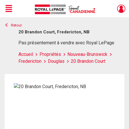
Menu
Retour
Live
En Direct
20 Brandon Court, Fredericton, NB
Pas présentement à vendre avec Royal LePage
Accueil
Propriétés
Nouveau-Brunswick
Fredericton
Douglas
20 Brandon Court