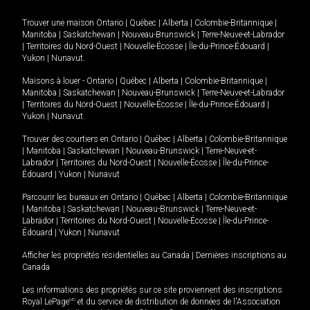
Trouver une maison
Ontario
|
Québec
|
Alberta
|
Colombie-Britannique
|
Manitoba
|
Saskatchewan
|
Nouveau-Brunswick
|
Terre-Neuve-et-Labrador
|
Territoires du Nord-Ouest
|
Nouvelle-Écosse
|
Île-du-Prince-Édouard
|
Yukon
|
Nunavut
.
Maisons à louer -
Ontario
|
Québec
|
Alberta
|
Colombie-Britannique
|
Manitoba
|
Saskatchewan
|
Nouveau-Brunswick
|
Terre-Neuve-et-Labrador
|
Territoires du Nord-Ouest
|
Nouvelle-Écosse
|
Île-du-Prince-Édouard
|
Yukon
|
Nunavut
.
Trouver des courtiers en
Ontario
|
Québec
|
Alberta
|
Colombie-Britannique
|
Manitoba
|
Saskatchewan
|
Nouveau-Brunswick
|
Terre-Neuve-et-
Labrador
|
Territoires du Nord-Ouest
|
Nouvelle-Écosse
|
Île-du-Prince-
Édouard
|
Yukon
|
Nunavut
Parcourir les bureaux en
Ontario
|
Québec
|
Alberta
|
Colombie-Britannique
|
Manitoba
|
Saskatchewan
|
Nouveau-Brunswick
|
Terre-Neuve-et-
Labrador
|
Territoires du Nord-Ouest
|
Nouvelle-Écosse
|
Île-du-Prince-
Édouard
|
Yukon
|
Nunavut
Afficher les propriétés résidentielles au Canada
|
Dernières inscriptions au
Canada
Les informations des propriétés sur ce site proviennent des inscriptions
Royal LePage
MD
et du service de distribution de données de l'Association