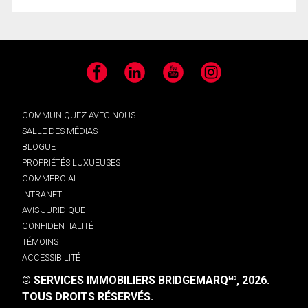
Facebook
LinkedIn
YouTube
Instagram
COMMUNIQUEZ AVEC NOUS
SALLE DES MÉDIAS
BLOGUE
PROPRIÉTÉS LUXUEUSES
COMMERCIAL
INTRANET
AVIS JURIDIQUE
CONFIDENTIALITÉ
TÉMOINS
ACCESSIBILITÉ
© SERVICES IMMOBILIERS BRIDGEMARQ
, 2026.
MD
TOUS DROITS RÉSERVÉS.