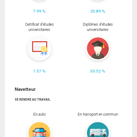
7.99 %
20.89 %
Certificat d'études
Diplômes d'études
universitaires
universitaires
1.57 %
30.52 %
Navetteur
SE RENDRE AU TRAVAIL
En auto
En transport en commun