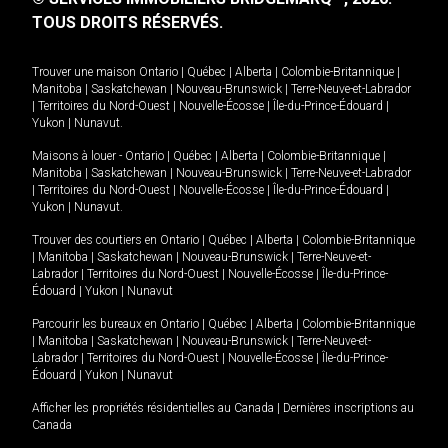
TOUS DROITS RÉSERVÉS.
Trouver une maison
Ontario
|
Québec
|
Alberta
|
Colombie-Britannique
|
Manitoba
|
Saskatchewan
|
Nouveau-Brunswick
|
Terre-Neuve-et-Labrador
|
Territoires du Nord-Ouest
|
Nouvelle-Écosse
|
Île-du-Prince-Édouard
|
Yukon
|
Nunavut
.
Maisons à louer -
Ontario
|
Québec
|
Alberta
|
Colombie-Britannique
|
Manitoba
|
Saskatchewan
|
Nouveau-Brunswick
|
Terre-Neuve-et-Labrador
|
Territoires du Nord-Ouest
|
Nouvelle-Écosse
|
Île-du-Prince-Édouard
|
Yukon
|
Nunavut
.
Trouver des courtiers en
Ontario
|
Québec
|
Alberta
|
Colombie-Britannique
|
Manitoba
|
Saskatchewan
|
Nouveau-Brunswick
|
Terre-Neuve-et-
Labrador
|
Territoires du Nord-Ouest
|
Nouvelle-Écosse
|
Île-du-Prince-
Édouard
|
Yukon
|
Nunavut
Parcourir les bureaux en
Ontario
|
Québec
|
Alberta
|
Colombie-Britannique
|
Manitoba
|
Saskatchewan
|
Nouveau-Brunswick
|
Terre-Neuve-et-
Labrador
|
Territoires du Nord-Ouest
|
Nouvelle-Écosse
|
Île-du-Prince-
Édouard
|
Yukon
|
Nunavut
Afficher les propriétés résidentielles au Canada
|
Dernières inscriptions au
Canada