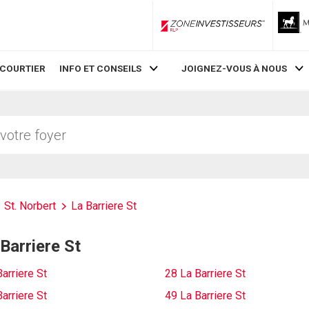
ZoneInvestisseurs RLP
 COURTIER
INFO ET CONSEILS
JOIGNEZ-VOUS À NOUS
St. Norbert
La Barriere St
 Barriere St
arriere St
28 La Barriere St
arriere St
49 La Barriere St