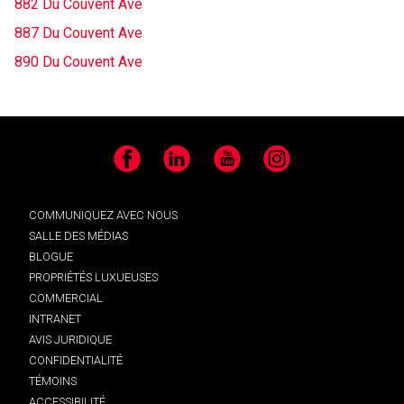
882 Du Couvent Ave
887 Du Couvent Ave
890 Du Couvent Ave
Facebook
LinkedIn
YouTube
Instagram
COMMUNIQUEZ AVEC NOUS
SALLE DES MÉDIAS
BLOGUE
PROPRIÉTÉS LUXUEUSES
COMMERCIAL
INTRANET
AVIS JURIDIQUE
CONFIDENTIALITÉ
TÉMOINS
ACCESSIBILITÉ