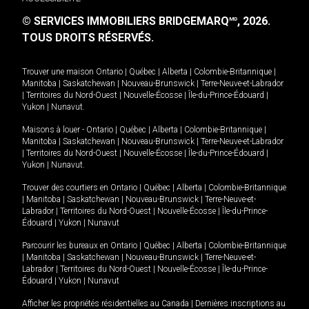
© SERVICES IMMOBILIERS BRIDGEMARQ
, 2026.
MD
TOUS DROITS RÉSERVÉS.
Trouver une maison
Ontario
|
Québec
|
Alberta
|
Colombie-Britannique
|
Manitoba
|
Saskatchewan
|
Nouveau-Brunswick
|
Terre-Neuve-et-Labrador
|
Territoires du Nord-Ouest
|
Nouvelle-Écosse
|
Île-du-Prince-Édouard
|
Yukon
|
Nunavut
.
Maisons à louer -
Ontario
|
Québec
|
Alberta
|
Colombie-Britannique
|
Manitoba
|
Saskatchewan
|
Nouveau-Brunswick
|
Terre-Neuve-et-Labrador
|
Territoires du Nord-Ouest
|
Nouvelle-Écosse
|
Île-du-Prince-Édouard
|
Yukon
|
Nunavut
.
Trouver des courtiers en
Ontario
|
Québec
|
Alberta
|
Colombie-Britannique
|
Manitoba
|
Saskatchewan
|
Nouveau-Brunswick
|
Terre-Neuve-et-
Labrador
|
Territoires du Nord-Ouest
|
Nouvelle-Écosse
|
Île-du-Prince-
Édouard
|
Yukon
|
Nunavut
Parcourir les bureaux en
Ontario
|
Québec
|
Alberta
|
Colombie-Britannique
|
Manitoba
|
Saskatchewan
|
Nouveau-Brunswick
|
Terre-Neuve-et-
Labrador
|
Territoires du Nord-Ouest
|
Nouvelle-Écosse
|
Île-du-Prince-
Édouard
|
Yukon
|
Nunavut
Afficher les propriétés résidentielles au Canada
|
Dernières inscriptions au