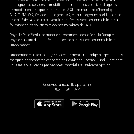
distinguer les services immobiliers offerts par les courtiers et agents
immobilier en tant que membres de l'ACI. Les marques d'homologation
S.I.A.® /MLS®, Service inter-agences®, et leurs logos respectifs sont la
propriété de l'ACI, et ils servent à identifier les services immobiliers que
fournissent les courtiers et agents membres de l'ACI.
Royal LePage
MD
est une marque de commerce déposée de la Banque
Royale du Canada, utilisée sous licence par les Services immobiliers
Bridgemarq
MD
.
Bridgemarq
MD
et ses logos / Services immobiliers Bridgemarq
MD
sont des
marques de commerce déposées de Residential Income Fund L.P. et sont
utilisées sous licence par Services immobiliers Bridgemarq
MD
Inc.
Découvrez la nouvelle application
MD
Royal LePage