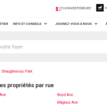
ZoneInvestisseurs RLP
RTIER
INFO ET CONSEILS
JOIGNEZ-VOUS À NOUS
Shaughnessy Park
es propriétés par rue
 Ave
Boyd Ave
Magnus Ave