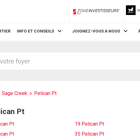
ZoneInvestisseurs RLP
RTIER
INFO ET CONSEILS
JOIGNEZ-VOUS À NOUS
Sage Creek
Pelican Pt
lican Pt
ican Pt
19 Pelican Pt
ican Pt
35 Pelican Pt