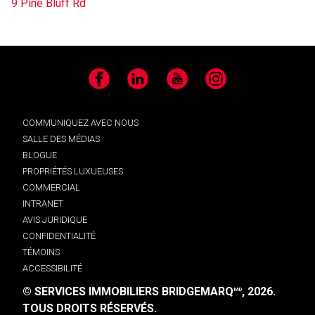
9 Pine Bluff Rd
Facebook
LinkedIn
YouTube
Instagram
COMMUNIQUEZ AVEC NOUS
SALLE DES MÉDIAS
BLOGUE
PROPRIÉTÉS LUXUEUSES
COMMERCIAL
INTRANET
AVIS JURIDIQUE
CONFIDENTIALITÉ
TÉMOINS
ACCESSIBILITÉ
© SERVICES IMMOBILIERS BRIDGEMARQ
, 2026.
MD
TOUS DROITS RÉSERVÉS.