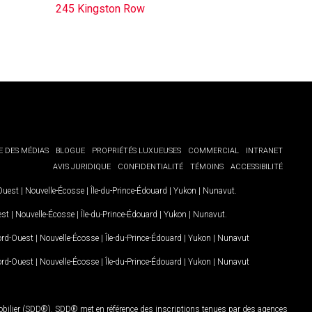
245 Kingston Row
E DES MÉDIAS
BLOGUE
PROPRIÉTÉS LUXUEUSES
COMMERCIAL
INTRANET
AVIS JURIDIQUE
CONFIDENTIALITÉ
TÉMOINS
ACCESSIBILITÉ
-Ouest
|
Nouvelle-Écosse
|
Île-du-Prince-Édouard
|
Yukon
|
Nunavut
.
est
|
Nouvelle-Écosse
|
Île-du-Prince-Édouard
|
Yukon
|
Nunavut
.
Nord-Ouest
|
Nouvelle-Écosse
|
Île-du-Prince-Édouard
|
Yukon
|
Nunavut
Nord-Ouest
|
Nouvelle-Écosse
|
Île-du-Prince-Édouard
|
Yukon
|
Nunavut
mobilier (SDD®). SDD® met en référence des inscriptions tenues par des agences