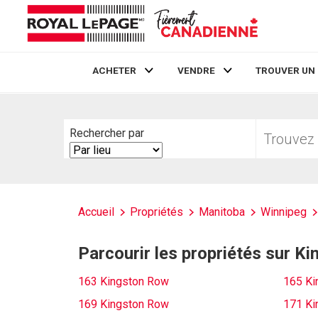
ACHETER
VENDRE
TROUVER UN
Live
En Direct
Trouvez
Rechercher par
votre
Search
foyer
By
Accueil
Propriétés
Manitoba
Winnipeg
Parcourir les propriétés sur K
163 Kingston Row
165 Ki
169 Kingston Row
171 Ki