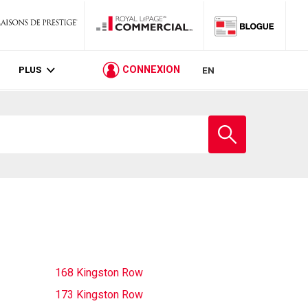
PLUS
CONNEXION
EN
Entrez
le
nom
de
l'école
168 Kingston Row
173 Kingston Row