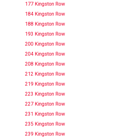
177 Kingston Row
184 Kingston Row
188 Kingston Row
193 Kingston Row
200 Kingston Row
204 Kingston Row
208 Kingston Row
212 Kingston Row
219 Kingston Row
223 Kingston Row
227 Kingston Row
231 Kingston Row
235 Kingston Row
239 Kingston Row