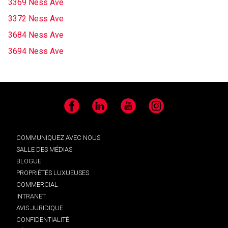
3369 Ness Ave
3372 Ness Ave
3684 Ness Ave
3694 Ness Ave
Facebook
LinkedIn
YouTube
Instagram
COMMUNIQUEZ AVEC NOUS
SALLE DES MÉDIAS
BLOGUE
PROPRIÉTÉS LUXUEUSES
COMMERCIAL
INTRANET
AVIS JURIDIQUE
CONFIDENTIALITÉ