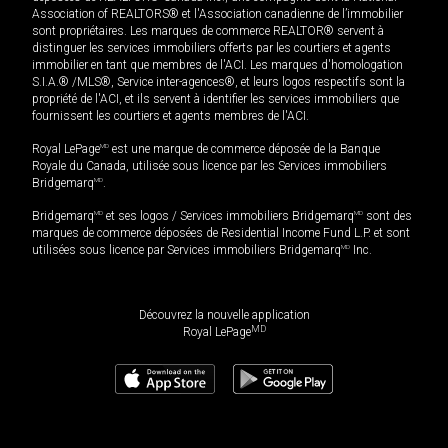
Association of REALTORS® et l'Association canadienne de l’immobilier
sont propriétaires. Les marques de commerce REALTOR® servent à
distinguer les services immobiliers offerts par les courtiers et agents
immobilier en tant que membres de l'ACI. Les marques d'homologation
S.I.A.® /MLS®, Service inter-agences®, et leurs logos respectifs sont la
propriété de l'ACI, et ils servent à identifier les services immobiliers que
fournissent les courtiers et agents membres de l'ACI.
Royal LePage
MD
est une marque de commerce déposée de la Banque
Royale du Canada, utilisée sous licence par les Services immobiliers
Bridgemarq
MD
.
Bridgemarq
MD
et ses logos / Services immobiliers Bridgemarq
MD
sont des
marques de commerce déposées de Residential Income Fund L.P. et sont
utilisées sous licence par Services immobiliers Bridgemarq
MD
Inc.
Découvrez la nouvelle application
MD
Royal LePage