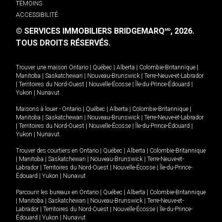
TÉMOINS
ACCESSIBILITÉ
© SERVICES IMMOBILIERS BRIDGEMARQ
, 2026.
MD
TOUS DROITS RÉSERVÉS.
Trouver une maison
Ontario
|
Québec
|
Alberta
|
Colombie-Britannique
|
Manitoba
|
Saskatchewan
|
Nouveau-Brunswick
|
Terre-Neuve-et-Labrador
|
Territoires du Nord-Ouest
|
Nouvelle-Écosse
|
Île-du-Prince-Édouard
|
Yukon
|
Nunavut
.
Maisons à louer -
Ontario
|
Québec
|
Alberta
|
Colombie-Britannique
|
Manitoba
|
Saskatchewan
|
Nouveau-Brunswick
|
Terre-Neuve-et-Labrador
|
Territoires du Nord-Ouest
|
Nouvelle-Écosse
|
Île-du-Prince-Édouard
|
Yukon
|
Nunavut
.
Trouver des courtiers en
Ontario
|
Québec
|
Alberta
|
Colombie-Britannique
|
Manitoba
|
Saskatchewan
|
Nouveau-Brunswick
|
Terre-Neuve-et-
Labrador
|
Territoires du Nord-Ouest
|
Nouvelle-Écosse
|
Île-du-Prince-
Édouard
|
Yukon
|
Nunavut
Parcourir les bureaux en
Ontario
|
Québec
|
Alberta
|
Colombie-Britannique
|
Manitoba
|
Saskatchewan
|
Nouveau-Brunswick
|
Terre-Neuve-et-
Labrador
|
Territoires du Nord-Ouest
|
Nouvelle-Écosse
|
Île-du-Prince-
Édouard
|
Yukon
|
Nunavut