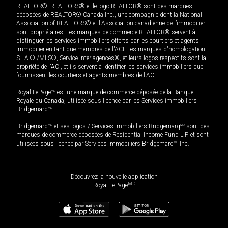
REALTOR®, REALTORS® et le logo REALTOR® sont des marques
déposées de REALTOR® Canada Inc., une compagnie dont la National
Association of REALTORS® et l'Association canadienne de l’immobilier
sont propriétaires. Les marques de commerce REALTOR® servent à
distinguer les services immobiliers offerts par les courtiers et agents
immobilier en tant que membres de l'ACI. Les marques d'homologation
S.I.A.® /MLS®, Service inter-agences®, et leurs logos respectifs sont la
propriété de l'ACI, et ils servent à identifier les services immobiliers que
fournissent les courtiers et agents membres de l'ACI.
Royal LePage
MD
est une marque de commerce déposée de la Banque
Royale du Canada, utilisée sous licence par les Services immobiliers
Bridgemarq
MD
.
Bridgemarq
MD
et ses logos / Services immobiliers Bridgemarq
MD
sont des
marques de commerce déposées de Residential Income Fund L.P. et sont
utilisées sous licence par Services immobiliers Bridgemarq
MD
Inc.
Découvrez la nouvelle application
MD
Royal LePage