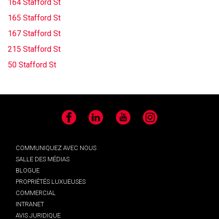
164 Stafford St
165 Stafford St
167 Stafford St
215 Stafford St
50 Stafford St
Facebook
LinkedIn
YouTube
Instagram
COMMUNIQUEZ AVEC NOUS
SALLE DES MÉDIAS
BLOGUE
PROPRIÉTÉS LUXUEUSES
COMMERCIAL
INTRANET
AVIS JURIDIQUE