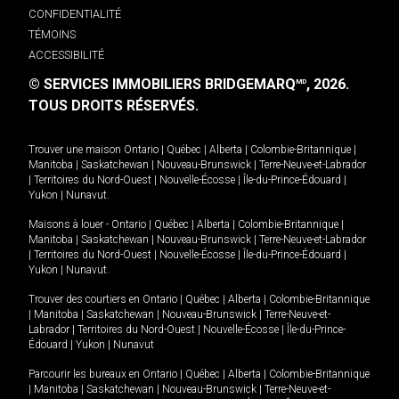
CONFIDENTIALITÉ
TÉMOINS
ACCESSIBILITÉ
© SERVICES IMMOBILIERS BRIDGEMARQ
, 2026.
MD
TOUS DROITS RÉSERVÉS.
Trouver une maison
Ontario
|
Québec
|
Alberta
|
Colombie-Britannique
|
Manitoba
|
Saskatchewan
|
Nouveau-Brunswick
|
Terre-Neuve-et-Labrador
|
Territoires du Nord-Ouest
|
Nouvelle-Écosse
|
Île-du-Prince-Édouard
|
Yukon
|
Nunavut
.
Maisons à louer -
Ontario
|
Québec
|
Alberta
|
Colombie-Britannique
|
Manitoba
|
Saskatchewan
|
Nouveau-Brunswick
|
Terre-Neuve-et-Labrador
|
Territoires du Nord-Ouest
|
Nouvelle-Écosse
|
Île-du-Prince-Édouard
|
Yukon
|
Nunavut
.
Trouver des courtiers en
Ontario
|
Québec
|
Alberta
|
Colombie-Britannique
|
Manitoba
|
Saskatchewan
|
Nouveau-Brunswick
|
Terre-Neuve-et-
Labrador
|
Territoires du Nord-Ouest
|
Nouvelle-Écosse
|
Île-du-Prince-
Édouard
|
Yukon
|
Nunavut
Parcourir les bureaux en
Ontario
|
Québec
|
Alberta
|
Colombie-Britannique
|
Manitoba
|
Saskatchewan
|
Nouveau-Brunswick
|
Terre-Neuve-et-