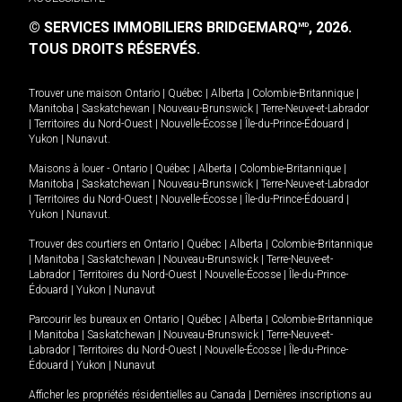
© SERVICES IMMOBILIERS BRIDGEMARQ
, 2026.
MD
TOUS DROITS RÉSERVÉS.
Trouver une maison
Ontario
|
Québec
|
Alberta
|
Colombie-Britannique
|
Manitoba
|
Saskatchewan
|
Nouveau-Brunswick
|
Terre-Neuve-et-Labrador
|
Territoires du Nord-Ouest
|
Nouvelle-Écosse
|
Île-du-Prince-Édouard
|
Yukon
|
Nunavut
.
Maisons à louer -
Ontario
|
Québec
|
Alberta
|
Colombie-Britannique
|
Manitoba
|
Saskatchewan
|
Nouveau-Brunswick
|
Terre-Neuve-et-Labrador
|
Territoires du Nord-Ouest
|
Nouvelle-Écosse
|
Île-du-Prince-Édouard
|
Yukon
|
Nunavut
.
Trouver des courtiers en
Ontario
|
Québec
|
Alberta
|
Colombie-Britannique
|
Manitoba
|
Saskatchewan
|
Nouveau-Brunswick
|
Terre-Neuve-et-
Labrador
|
Territoires du Nord-Ouest
|
Nouvelle-Écosse
|
Île-du-Prince-
Édouard
|
Yukon
|
Nunavut
Parcourir les bureaux en
Ontario
|
Québec
|
Alberta
|
Colombie-Britannique
|
Manitoba
|
Saskatchewan
|
Nouveau-Brunswick
|
Terre-Neuve-et-
Labrador
|
Territoires du Nord-Ouest
|
Nouvelle-Écosse
|
Île-du-Prince-
Édouard
|
Yukon
|
Nunavut
Afficher les propriétés résidentielles au Canada
|
Dernières inscriptions au