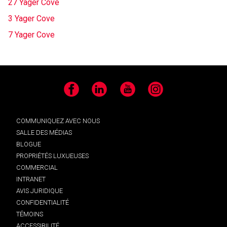
27 Yager Cove
3 Yager Cove
7 Yager Cove
Facebook
LinkedIn
YouTube
Instagram
COMMUNIQUEZ AVEC NOUS
SALLE DES MÉDIAS
BLOGUE
PROPRIÉTÉS LUXUEUSES
COMMERCIAL
INTRANET
AVIS JURIDIQUE
CONFIDENTIALITÉ
TÉMOINS
ACCESSIBILITÉ