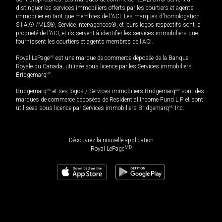
distinguer les services immobiliers offerts par les courtiers et agents
immobilier en tant que membres de l'ACI. Les marques d'homologation
S.I.A.® /MLS®, Service inter-agences®, et leurs logos respectifs sont la
propriété de l'ACI, et ils servent à identifier les services immobiliers que
fournissent les courtiers et agents membres de l'ACI.
Royal LePage
MD
est une marque de commerce déposée de la Banque
Royale du Canada, utilisée sous licence par les Services immobiliers
Bridgemarq
MD
.
Bridgemarq
MD
et ses logos / Services immobiliers Bridgemarq
MD
sont des
marques de commerce déposées de Residential Income Fund L.P. et sont
utilisées sous licence par Services immobiliers Bridgemarq
MD
Inc.
Découvrez la nouvelle application
MD
Royal LePage