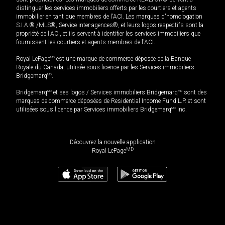
distinguer les services immobiliers offerts par les courtiers et agents
immobilier en tant que membres de l'ACI. Les marques d'homologation
S.I.A.® /MLS®, Service inter-agences®, et leurs logos respectifs sont la
propriété de l'ACI, et ils servent à identifier les services immobiliers que
fournissent les courtiers et agents membres de l'ACI.
Royal LePage
MD
est une marque de commerce déposée de la Banque
Royale du Canada, utilisée sous licence par les Services immobiliers
Bridgemarq
MD
.
Bridgemarq
MD
et ses logos / Services immobiliers Bridgemarq
MD
sont des
marques de commerce déposées de Residential Income Fund L.P. et sont
utilisées sous licence par Services immobiliers Bridgemarq
MD
Inc.
Découvrez la nouvelle application
MD
Royal LePage