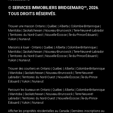
© SERVICES IMMOBILIERS BRIDGEMARQ
, 2026.
MD
TOUS DROITS RÉSERVÉS.
Trouver une maison
Ontario
|
Québec
|
Alberta
|
Colombie-Britannique
|
Manitoba
|
Saskatchewan
|
Nouveau-Brunswick
|
Terre-Neuve-et-Labrador
|
Territoires du Nord-Ouest
|
Nouvelle-Écosse
|
Île-du-Prince-Édouard
|
Yukon
|
Nunavut
.
Maisons à louer -
Ontario
|
Québec
|
Alberta
|
Colombie-Britannique
|
Manitoba
|
Saskatchewan
|
Nouveau-Brunswick
|
Terre-Neuve-et-Labrador
|
Territoires du Nord-Ouest
|
Nouvelle-Écosse
|
Île-du-Prince-Édouard
|
Yukon
|
Nunavut
.
Trouver des courtiers en
Ontario
|
Québec
|
Alberta
|
Colombie-Britannique
|
Manitoba
|
Saskatchewan
|
Nouveau-Brunswick
|
Terre-Neuve-et-
Labrador
|
Territoires du Nord-Ouest
|
Nouvelle-Écosse
|
Île-du-Prince-
Édouard
|
Yukon
|
Nunavut
Parcourir les bureaux en
Ontario
|
Québec
|
Alberta
|
Colombie-Britannique
|
Manitoba
|
Saskatchewan
|
Nouveau-Brunswick
|
Terre-Neuve-et-
Labrador
|
Territoires du Nord-Ouest
|
Nouvelle-Écosse
|
Île-du-Prince-
Édouard
|
Yukon
|
Nunavut
Afficher les propriétés résidentielles au Canada
|
Dernières inscriptions au