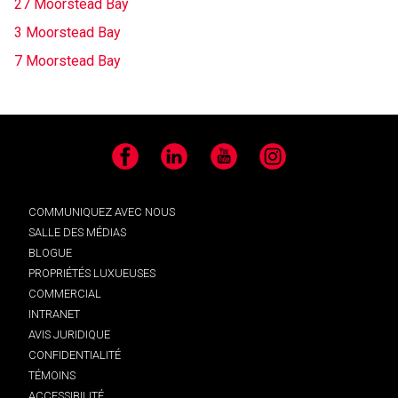
27 Moorstead Bay
3 Moorstead Bay
7 Moorstead Bay
Facebook
LinkedIn
YouTube
Instagram
COMMUNIQUEZ AVEC NOUS
SALLE DES MÉDIAS
BLOGUE
PROPRIÉTÉS LUXUEUSES
COMMERCIAL
INTRANET
AVIS JURIDIQUE
CONFIDENTIALITÉ
TÉMOINS
ACCESSIBILITÉ