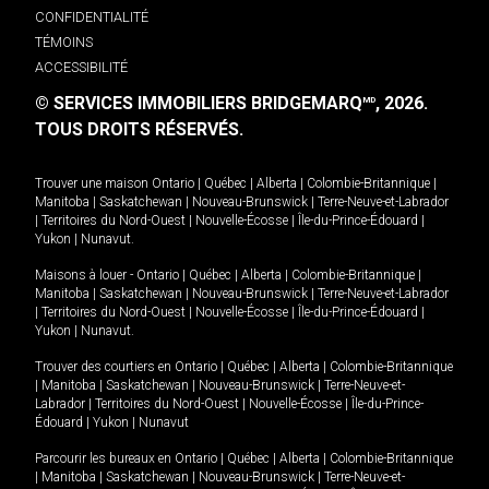
CONFIDENTIALITÉ
TÉMOINS
ACCESSIBILITÉ
© SERVICES IMMOBILIERS BRIDGEMARQ
, 2026.
MD
TOUS DROITS RÉSERVÉS.
Trouver une maison
Ontario
|
Québec
|
Alberta
|
Colombie-Britannique
|
Manitoba
|
Saskatchewan
|
Nouveau-Brunswick
|
Terre-Neuve-et-Labrador
|
Territoires du Nord-Ouest
|
Nouvelle-Écosse
|
Île-du-Prince-Édouard
|
Yukon
|
Nunavut
.
Maisons à louer -
Ontario
|
Québec
|
Alberta
|
Colombie-Britannique
|
Manitoba
|
Saskatchewan
|
Nouveau-Brunswick
|
Terre-Neuve-et-Labrador
|
Territoires du Nord-Ouest
|
Nouvelle-Écosse
|
Île-du-Prince-Édouard
|
Yukon
|
Nunavut
.
Trouver des courtiers en
Ontario
|
Québec
|
Alberta
|
Colombie-Britannique
|
Manitoba
|
Saskatchewan
|
Nouveau-Brunswick
|
Terre-Neuve-et-
Labrador
|
Territoires du Nord-Ouest
|
Nouvelle-Écosse
|
Île-du-Prince-
Édouard
|
Yukon
|
Nunavut
Parcourir les bureaux en
Ontario
|
Québec
|
Alberta
|
Colombie-Britannique
|
Manitoba
|
Saskatchewan
|
Nouveau-Brunswick
|
Terre-Neuve-et-