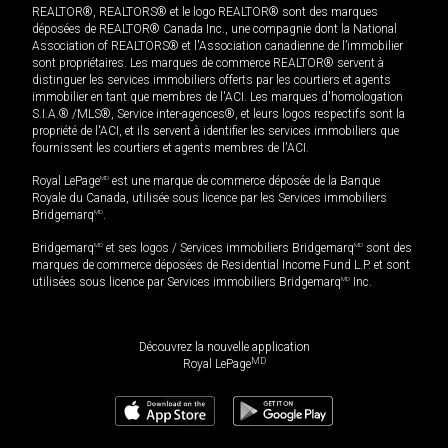
REALTOR®, REALTORS® et le logo REALTOR® sont des marques
déposées de REALTOR® Canada Inc., une compagnie dont la National
Association of REALTORS® et l'Association canadienne de l’immobilier
sont propriétaires. Les marques de commerce REALTOR® servent à
distinguer les services immobiliers offerts par les courtiers et agents
immobilier en tant que membres de l'ACI. Les marques d'homologation
S.I.A.® /MLS®, Service inter-agences®, et leurs logos respectifs sont la
propriété de l'ACI, et ils servent à identifier les services immobiliers que
fournissent les courtiers et agents membres de l'ACI.
Royal LePage
MD
est une marque de commerce déposée de la Banque
Royale du Canada, utilisée sous licence par les Services immobiliers
Bridgemarq
MD
.
Bridgemarq
MD
et ses logos / Services immobiliers Bridgemarq
MD
sont des
marques de commerce déposées de Residential Income Fund L.P. et sont
utilisées sous licence par Services immobiliers Bridgemarq
MD
Inc.
Découvrez la nouvelle application
MD
Royal LePage