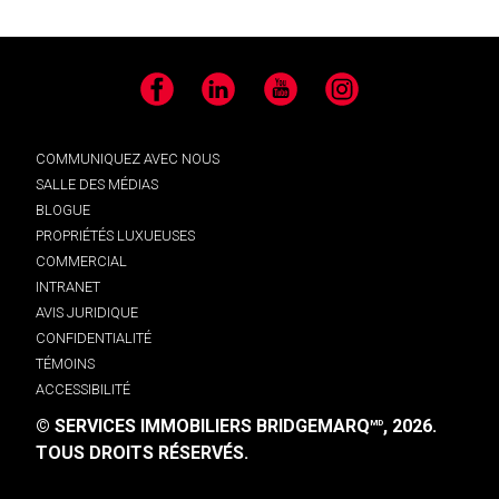
Facebook
LinkedIn
YouTube
Instagram
COMMUNIQUEZ AVEC NOUS
SALLE DES MÉDIAS
BLOGUE
PROPRIÉTÉS LUXUEUSES
COMMERCIAL
INTRANET
AVIS JURIDIQUE
CONFIDENTIALITÉ
TÉMOINS
ACCESSIBILITÉ
© SERVICES IMMOBILIERS BRIDGEMARQ
, 2026.
MD
TOUS DROITS RÉSERVÉS.