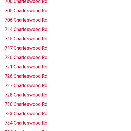
700 Charleswood Rd
705 Charleswood Rd
706 Charleswood Rd
714 Charleswood Rd
715 Charleswood Rd
717 Charleswood Rd
720 Charleswood Rd
721 Charleswood Rd
726 Charleswood Rd
727 Charleswood Rd
728 Charleswood Rd
730 Charleswood Rd
733 Charleswood Rd
734 Charleswood Rd