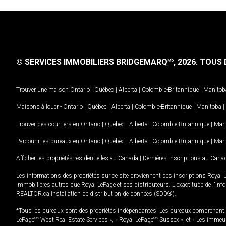
© SERVICES IMMOBILIERS BRIDGEMARQ
, 2026.
TOUS D
MD
Trouver une maison
Ontario
|
Québec
|
Alberta
|
Colombie-Britannique
|
Manitob
Maisons à louer -
Ontario
|
Québec
|
Alberta
|
Colombie-Britannique
|
Manitoba
|
Trouver des courtiers en
Ontario
|
Québec
|
Alberta
|
Colombie-Britannique
|
Man
Parcourir les bureaux en
Ontario
|
Québec
|
Alberta
|
Colombie-Britannique
|
Man
Afficher les propriétés résidentielles au Canada
|
Dernières inscriptions au Cana
Les informations des propriétés sur ce site proviennent des inscriptions Royal 
immobilières autres que Royal LePage et ses distributeurs. L'exactitude de l'info
REALTOR.ca Installation de distribution de données (SDD®).
*Tous les bureaux sont des propriétés indépendantes. Les bureaux comprenant 
LePage
MD
West Real Estate Services », « Royal LePage
MD
Sussex », et « Les immeu