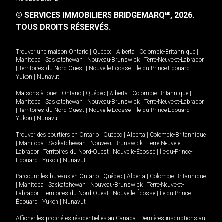
© SERVICES IMMOBILIERS BRIDGEMARQ
, 2026.
MD
TOUS DROITS RÉSERVÉS.
Trouver une maison
Ontario
|
Québec
|
Alberta
|
Colombie-Britannique
|
Manitoba
|
Saskatchewan
|
Nouveau-Brunswick
|
Terre-Neuve-et-Labrador
|
Territoires du Nord-Ouest
|
Nouvelle-Écosse
|
Île-du-Prince-Édouard
|
Yukon
|
Nunavut
.
Maisons à louer -
Ontario
|
Québec
|
Alberta
|
Colombie-Britannique
|
Manitoba
|
Saskatchewan
|
Nouveau-Brunswick
|
Terre-Neuve-et-Labrador
|
Territoires du Nord-Ouest
|
Nouvelle-Écosse
|
Île-du-Prince-Édouard
|
Yukon
|
Nunavut
.
Trouver des courtiers en
Ontario
|
Québec
|
Alberta
|
Colombie-Britannique
|
Manitoba
|
Saskatchewan
|
Nouveau-Brunswick
|
Terre-Neuve-et-
Labrador
|
Territoires du Nord-Ouest
|
Nouvelle-Écosse
|
Île-du-Prince-
Édouard
|
Yukon
|
Nunavut
Parcourir les bureaux en
Ontario
|
Québec
|
Alberta
|
Colombie-Britannique
|
Manitoba
|
Saskatchewan
|
Nouveau-Brunswick
|
Terre-Neuve-et-
Labrador
|
Territoires du Nord-Ouest
|
Nouvelle-Écosse
|
Île-du-Prince-
Édouard
|
Yukon
|
Nunavut
Afficher les propriétés résidentielles au Canada
|
Dernières inscriptions au