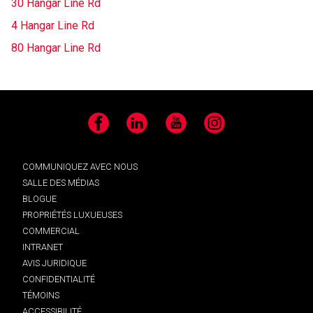
30 Hangar Line Rd
4 Hangar Line Rd
80 Hangar Line Rd
Facebook
LinkedIn
YouTube
Instagram
COMMUNIQUEZ AVEC NOUS
SALLE DES MÉDIAS
BLOGUE
PROPRIÉTÉS LUXUEUSES
COMMERCIAL
INTRANET
AVIS JURIDIQUE
CONFIDENTIALITÉ
TÉMOINS
ACCESSIBILITÉ