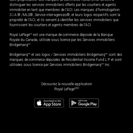
distinguer les services immobiliers offerts par les courtiers et agents
immobilier en tant que membres de l'ACI. Les marques d'homologation
S.I.A.® /MLS®, Service inter-agences®, et leurs logos respectifs sont la
propriété de l'ACI, et ils servent à identifier les services immobiliers que
fournissent les courtiers et agents membres de l'ACI.
Royal LePage
MD
est une marque de commerce déposée de la Banque
Royale du Canada, utilisée sous licence par les Services immobiliers
Bridgemarq
MD
.
Bridgemarq
MD
et ses logos / Services immobiliers Bridgemarq
MD
sont des
marques de commerce déposées de Residential Income Fund L.P. et sont
utilisées sous licence par Services immobiliers Bridgemarq
MD
Inc.
Découvrez la nouvelle application
MD
Royal LePage