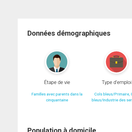
Données démographiques
Étape de vie
Type d'emploi
Familles avec parents dans la
Cols bleus/Primaire, 
cinquantaine
bleus/Industrie des se
Population à domicile