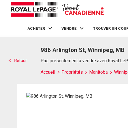
ACHETER
VENDRE
TROUVER UN COUR
Live
En Direct
986 Arlington St, Winnipeg, MB
Retour
Pas présentement à vendre avec Royal Le
Accueil
Propriétés
Manitoba
Winnip