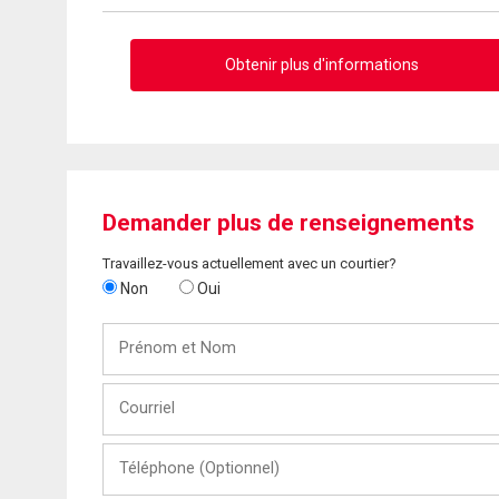
Obtenir plus d'informations
Demander plus de renseignements
Travaillez-vous actuellement avec un courtier?
Non
Oui
Prénom
et
Nom
Courriel
Téléphone
(Optionnel)