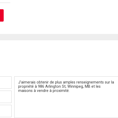
Message