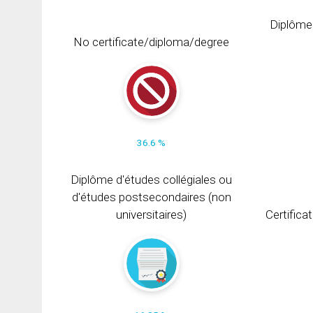
Diplôme
No certificate/diploma/degree
36.6 %
Diplôme d'études collégiales ou
d'études postsecondaires (non
universitaires)
Certifica