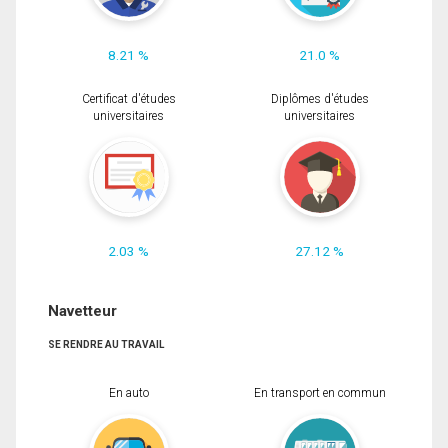
8.21 %
21.0 %
Certificat d'études
Diplômes d'études
universitaires
universitaires
2.03 %
27.12 %
Navetteur
SE RENDRE AU TRAVAIL
En auto
En transport en commun