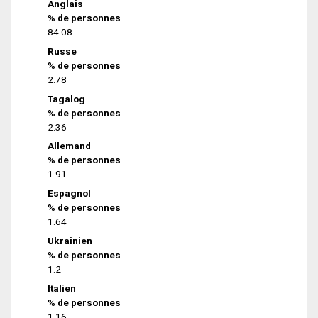
Anglais
% de personnes
84.08
Russe
% de personnes
2.78
Tagalog
% de personnes
2.36
Allemand
% de personnes
1.91
Espagnol
% de personnes
1.64
Ukrainien
% de personnes
1.2
Italien
% de personnes
1.16