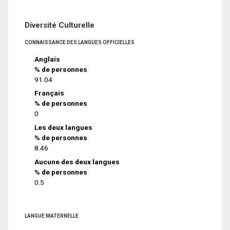
Diversité Culturelle
CONNAISSANCE DES LANGUES OFFICIELLES
Anglais
% de personnes
91.04
Français
% de personnes
0
Les deux langues
% de personnes
8.46
Aucune des deux langues
% de personnes
0.5
LANGUE MATERNELLE