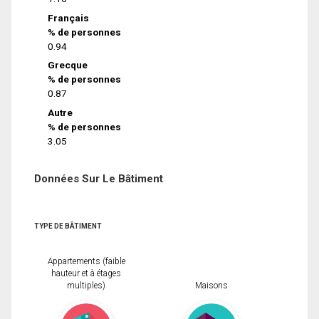
Français
% de personnes
0.94
Grecque
% de personnes
0.87
Autre
% de personnes
3.05
Données Sur Le Bâtiment
TYPE DE BÂTIMENT
Appartements (faible
hauteur et à étages
multiples)
Maisons