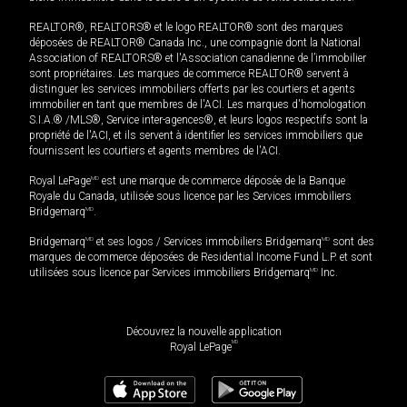
REALTOR®, REALTORS® et le logo REALTOR® sont des marques
déposées de REALTOR® Canada Inc., une compagnie dont la National
Association of REALTORS® et l'Association canadienne de l’immobilier
sont propriétaires. Les marques de commerce REALTOR® servent à
distinguer les services immobiliers offerts par les courtiers et agents
immobilier en tant que membres de l'ACI. Les marques d'homologation
S.I.A.® /MLS®, Service inter-agences®, et leurs logos respectifs sont la
propriété de l'ACI, et ils servent à identifier les services immobiliers que
fournissent les courtiers et agents membres de l'ACI.
Royal LePage
MD
est une marque de commerce déposée de la Banque
Royale du Canada, utilisée sous licence par les Services immobiliers
Bridgemarq
MD
.
Bridgemarq
MD
et ses logos / Services immobiliers Bridgemarq
MD
sont des
marques de commerce déposées de Residential Income Fund L.P. et sont
utilisées sous licence par Services immobiliers Bridgemarq
MD
Inc.
Découvrez la nouvelle application
MD
Royal LePage