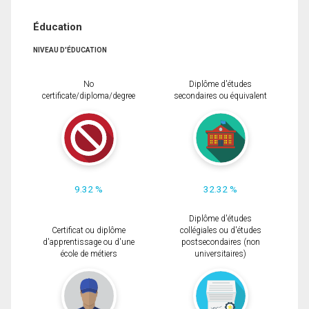
Éducation
NIVEAU D'ÉDUCATION
No
Diplôme d'études
certificate/diploma/degree
secondaires ou équivalent
9.32 %
32.32 %
Diplôme d'études
Certificat ou diplôme
collégiales ou d'études
d'apprentissage ou d'une
postsecondaires (non
école de métiers
universitaires)