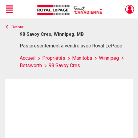
Menu
Retour
Live
En Direct
98 Savoy Cres, Winnipeg, MB
Pas présentement à vendre avec Royal LePage
Accueil
Propriétés
Manitoba
Winnipeg
Betsworth
98 Savoy Cres