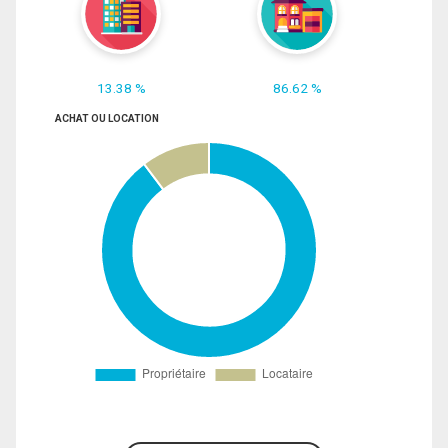
13.38 %
86.62 %
ACHAT OU LOCATION