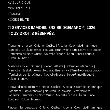
AVIS JURIDIQUE
CONFIDENTIALITÉ
TÉMOINS
ACCESSIBILITÉ
© SERVICES IMMOBILIERS BRIDGEMARQ
, 2026.
MD
TOUS DROITS RÉSERVÉS.
Trouver une maison
Ontario
|
Québec
|
Alberta
|
Colombie-Britannique
|
Manitoba
|
Saskatchewan
|
Nouveau-Brunswick
|
Terre-Neuve-et-Labrador
|
Territoires du Nord-Ouest
|
Nouvelle-Écosse
|
Île-du-Prince-Édouard
|
Yukon
|
Nunavut
.
Maisons à louer -
Ontario
|
Québec
|
Alberta
|
Colombie-Britannique
|
Manitoba
|
Saskatchewan
|
Nouveau-Brunswick
|
Terre-Neuve-et-Labrador
|
Territoires du Nord-Ouest
|
Nouvelle-Écosse
|
Île-du-Prince-Édouard
|
Yukon
|
Nunavut
.
Trouver des courtiers en
Ontario
|
Québec
|
Alberta
|
Colombie-Britannique
|
Manitoba
|
Saskatchewan
|
Nouveau-Brunswick
|
Terre-Neuve-et-
Labrador
|
Territoires du Nord-Ouest
|
Nouvelle-Écosse
|
Île-du-Prince-
Édouard
|
Yukon
|
Nunavut
Parcourir les bureaux en
Ontario
|
Québec
|
Alberta
|
Colombie-Britannique