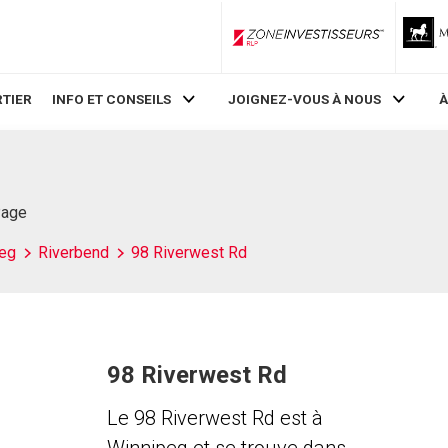
ZoneInvestisseurs RLP
TIER
INFO ET CONSEILS
JOIGNEZ-VOUS À NOUS
À
Page
eg
Riverbend
98 Riverwest Rd
98 Riverwest Rd
Le 98 Riverwest Rd est à