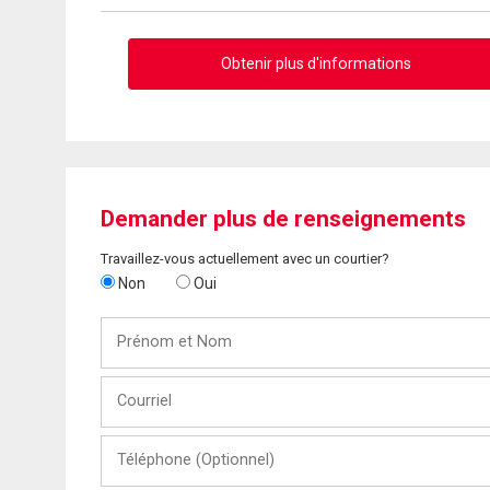
Obtenir plus d'informations
Demander plus de renseignements
Travaillez-vous actuellement avec un courtier?
Non
Oui
Prénom
et
Nom
Courriel
Téléphone
(Optionnel)