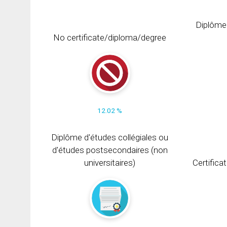
Diplôme
No certificate/diploma/degree
12.02 %
Diplôme d'études collégiales ou
d'études postsecondaires (non
universitaires)
Certifica