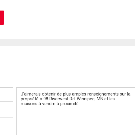
Message