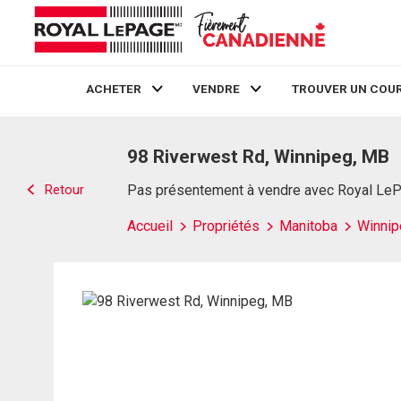
ACHETER
VENDRE
TROUVER UN COUR
Live
En Direct
98 Riverwest Rd, Winnipeg, MB
Retour
Pas présentement à vendre avec Royal Le
Accueil
Propriétés
Manitoba
Winnip