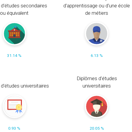
 d'études secondaires
d'apprentissage ou d'une école
ou équivalent
de métiers
31.14 %
6.13 %
Diplômes d'études
t d'études universitaires
universitaires
0.93 %
20.05 %