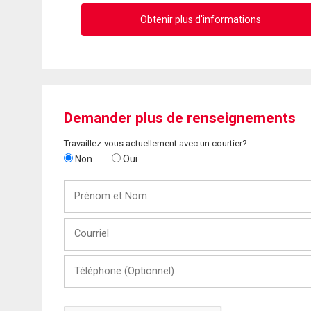
Obtenir plus d'informations
Demander plus de renseignements
Travaillez-vous actuellement avec un courtier?
Non
Oui
Prénom
et
Nom
Courriel
Téléphone
(Optionnel)