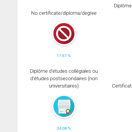
Diplôme
No certificate/diploma/degree
17.67 %
Diplôme d'études collégiales ou
d'études postsecondaires (non
universitaires)
Certifica
24.08 %