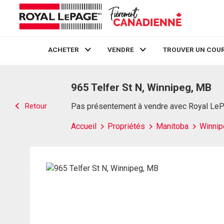
ACHETER
VENDRE
TROUVER UN COUR
Live
En Direct
965 Telfer St N, Winnipeg, MB
Retour
Pas présentement à vendre avec Royal Le
Accueil
Propriétés
Manitoba
Winnip