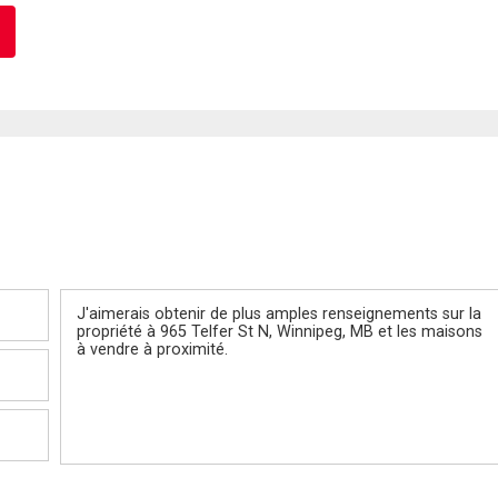
Message