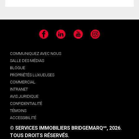
Facebook
LinkedIn
YouTube
Instagram
COMMUNIQUEZ AVEC NOUS
SALLE DES MÉDIAS
BLOGUE
PROPRIÉTÉS LUXUEUSES
COMMERCIAL
INTRANET
AVIS JURIDIQUE
CONFIDENTIALITÉ
TÉMOINS
ACCESSIBILITÉ
© SERVICES IMMOBILIERS BRIDGEMARQ
, 2026.
MD
TOUS DROITS RÉSERVÉS.