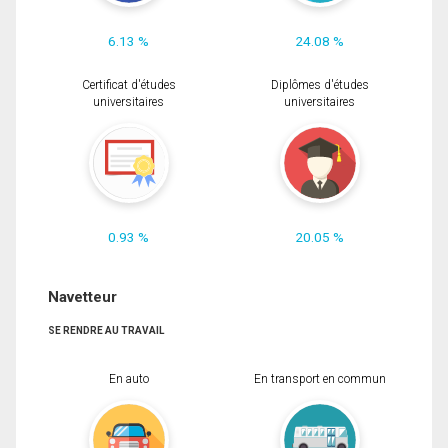
6.13 %
24.08 %
Certificat d'études
Diplômes d'études
universitaires
universitaires
0.93 %
20.05 %
Navetteur
SE RENDRE AU TRAVAIL
En auto
En transport en commun