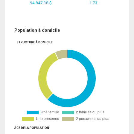
94 847.38 $
1.73
Population à domicile
STRUCTURE À DOMICILE
ÂGE DE LA POPULATION