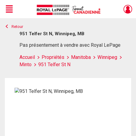
Menu
Retour
Live
En Direct
951 Telfer St N, Winnipeg, MB
Pas présentement à vendre avec Royal LePage
Accueil
Propriétés
Manitoba
Winnipeg
Minto
951 Telfer St N