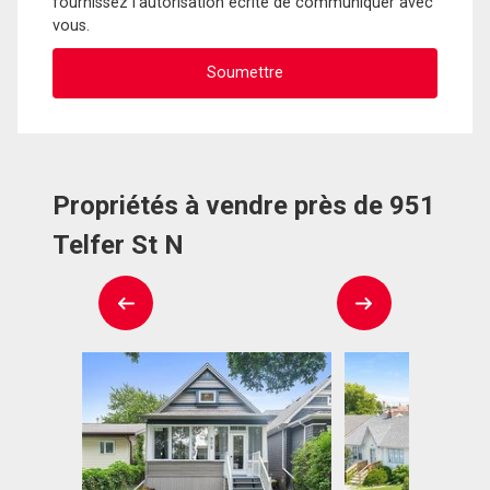
fournissez l'autorisation écrite de communiquer avec
vous.
Propriétés à vendre près de 951
Telfer St N