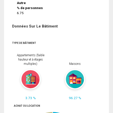
Autre
% de personnes
6.75
Données Sur Le Bâtiment
TYPE DE BÂTIMENT
Appartements (faible
hauteur et à étages
multiples)
Maisons
3.73 %
96.27 %
ACHAT OU LOCATION