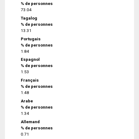
% de personnes
73.04
Tagalog
% de personnes
13.31
Portugais
% de personnes
1.84
Espagnol
% de personnes
1.53
Français
% de personnes
1.48
Arabe
% de personnes
1.34
Allemand
% de personnes
0.71