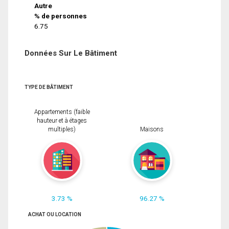
Autre
% de personnes
6.75
Données Sur Le Bâtiment
TYPE DE BÂTIMENT
Appartements (faible
hauteur et à étages
multiples)
Maisons
3.73 %
96.27 %
ACHAT OU LOCATION