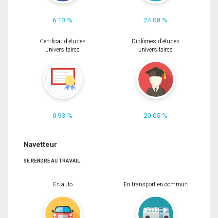
6.13 %
24.08 %
Certificat d'études
Diplômes d'études
universitaires
universitaires
0.93 %
20.05 %
Navetteur
SE RENDRE AU TRAVAIL
En auto
En transport en commun