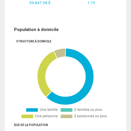
94 847.38 $
1.73
Population à domicile
STRUCTURE À DOMICILE
ÂGE DE LA POPULATION