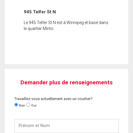
945 Telfer St N
Le 945 Telfer St N est à Winnipeg et basé dans
le quartier Minto.
Demander plus de renseignements
Travaillez-vous actuellement avec un courtier?
Non
Oui
Prénom
et
Nom