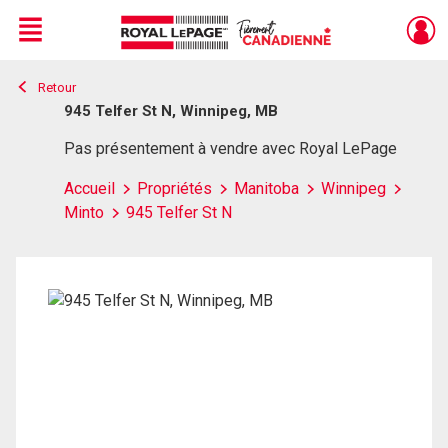
Menu
Retour
Live
En Direct
945 Telfer St N, Winnipeg, MB
Pas présentement à vendre avec Royal LePage
Accueil
Propriétés
Manitoba
Winnipeg
Minto
945 Telfer St N