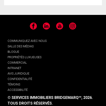
Facebook
LinkedIn
YouTube
Instagram
COMMUNIQUEZ AVEC NOUS
SALLE DES MÉDIAS
BLOGUE
PROPRIÉTÉS LUXUEUSES
COMMERCIAL
INTRANET
AVIS JURIDIQUE
CONFIDENTIALITÉ
TÉMOINS
ACCESSIBILITÉ
© SERVICES IMMOBILIERS BRIDGEMARQ
, 2026.
MD
TOUS DROITS RÉSERVÉS.