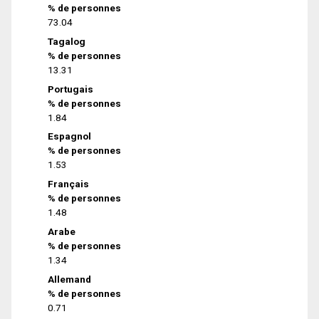
% de personnes
73.04
Tagalog
% de personnes
13.31
Portugais
% de personnes
1.84
Espagnol
% de personnes
1.53
Français
% de personnes
1.48
Arabe
% de personnes
1.34
Allemand
% de personnes
0.71