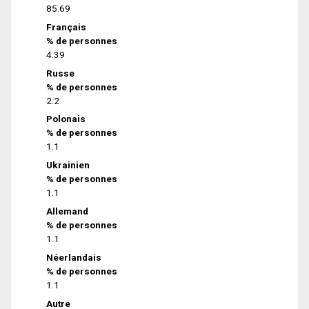
85.69
Français
% de personnes
4.39
Russe
% de personnes
2.2
Polonais
% de personnes
1.1
Ukrainien
% de personnes
1.1
Allemand
% de personnes
1.1
Néerlandais
% de personnes
1.1
Autre