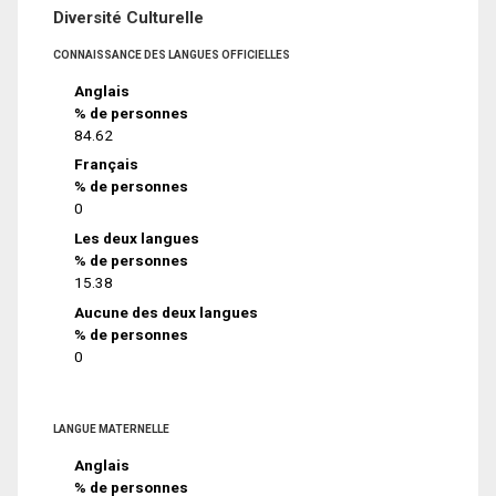
Diversité Culturelle
CONNAISSANCE DES LANGUES OFFICIELLES
Anglais
% de personnes
84.62
Français
% de personnes
0
Les deux langues
% de personnes
15.38
Aucune des deux langues
% de personnes
0
LANGUE MATERNELLE
Anglais
% de personnes