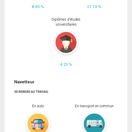
8.45 %
21.13 %
Diplômes d'études
universitaires
4.23 %
Navetteur
SE RENDRE AU TRAVAIL
En auto
En transport en commun