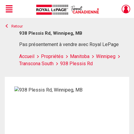
Menu
Retour
Live
En Direct
938 Plessis Rd, Winnipeg, MB
Pas présentement à vendre avec Royal LePage
Accueil
Propriétés
Manitoba
Winnipeg
Transcona South
938 Plessis Rd