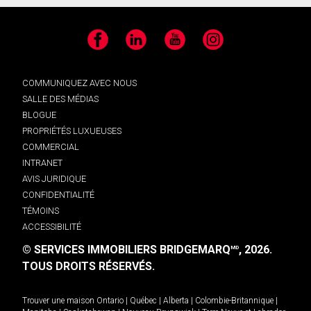
Facebook
LinkedIn
YouTube
Instagram
COMMUNIQUEZ AVEC NOUS
SALLE DES MÉDIAS
BLOGUE
PROPRIÉTÉS LUXUEUSES
COMMERCIAL
INTRANET
AVIS JURIDIQUE
CONFIDENTIALITÉ
TÉMOINS
ACCESSIBILITÉ
© SERVICES IMMOBILIERS BRIDGEMARQ
, 2026.
MD
TOUS DROITS RÉSERVÉS.
Trouver une maison
Ontario
|
Québec
|
Alberta
|
Colombie-Britannique
|