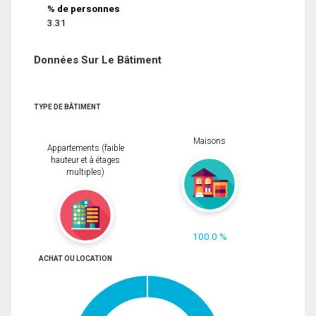
% de personnes
3.31
Données Sur Le Bâtiment
TYPE DE BÂTIMENT
Maisons
Appartements (faible
hauteur et à étages
multiples)
100.0 %
ACHAT OU LOCATION