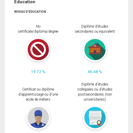
Éducation
NIVEAU D'ÉDUCATION
No
Diplôme d'études
certificate/diploma/degree
secondaires ou équivalent
19.72 %
46.48 %
Diplôme d'études
Certificat ou diplôme
collégiales ou d'études
d'apprentissage ou d'une
postsecondaires (non
école de métiers
universitaires)