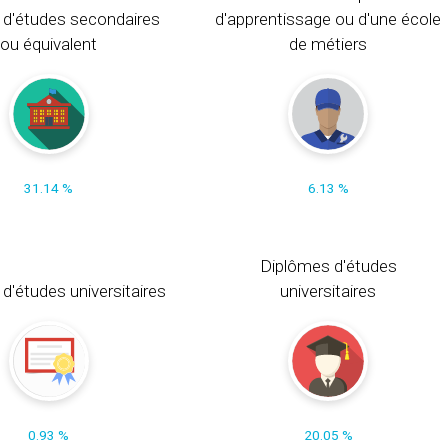
 d'études secondaires
d'apprentissage ou d'une école
ou équivalent
de métiers
31.14 %
6.13 %
Diplômes d'études
t d'études universitaires
universitaires
0.93 %
20.05 %