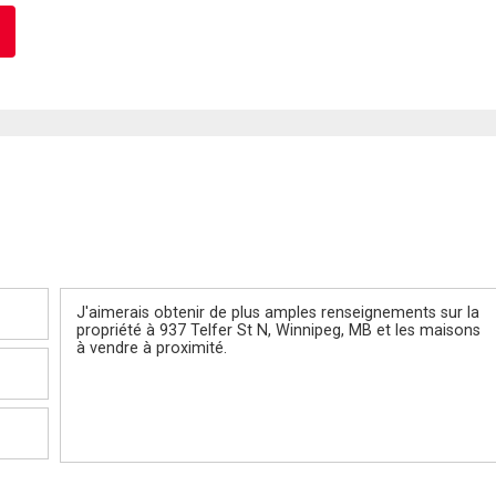
Message