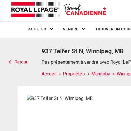
ACHETER
VENDRE
TROUVER UN COUR
Live
En Direct
937 Telfer St N, Winnipeg, MB
Retour
Pas présentement à vendre avec Royal Le
Accueil
Propriétés
Manitoba
Winnip