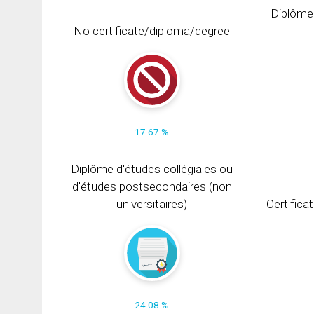
Diplôme
No certificate/diploma/degree
17.67 %
Diplôme d'études collégiales ou
d'études postsecondaires (non
universitaires)
Certifica
24.08 %