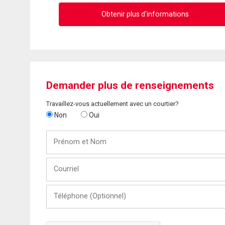
Obtenir plus d'informations
Demander plus de renseignements
Travaillez-vous actuellement avec un courtier?
Non
Oui
Prénom
et
Nom
Courriel
Téléphone
(Optionnel)