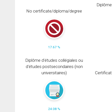
Diplôme
No certificate/diploma/degree
17.67 %
Diplôme d'études collégiales ou
d'études postsecondaires (non
universitaires)
Certifica
24.08 %