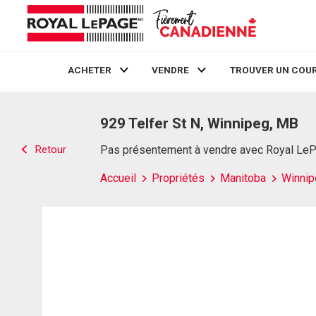
ACHETER
VENDRE
TROUVER UN COUR
Live
En Direct
929 Telfer St N, Winnipeg, MB
Retour
Pas présentement à vendre avec Royal Le
Accueil
Propriétés
Manitoba
Winnip