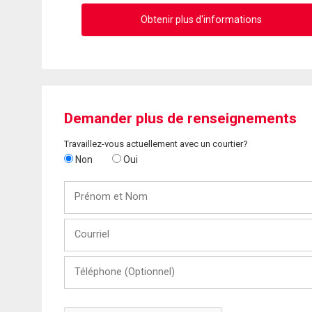
Obtenir plus d'informations
Demander plus de renseignements
Travaillez-vous actuellement avec un courtier?
Non
Oui
Prénom
et
Nom
Courriel
Téléphone
(Optionnel)