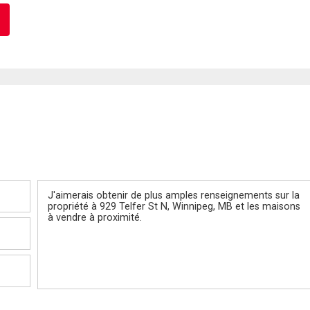
Message