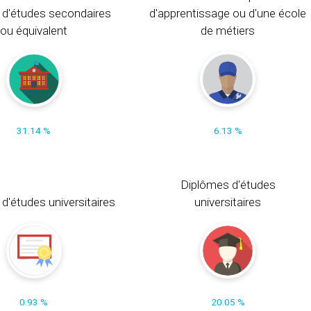
 d'études secondaires
d'apprentissage ou d'une école
ou équivalent
de métiers
31.14 %
6.13 %
Diplômes d'études
t d'études universitaires
universitaires
0.93 %
20.05 %