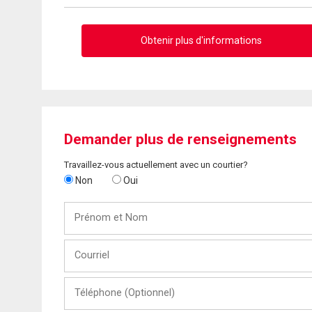
Obtenir plus d'informations
Demander plus de renseignements
Travaillez-vous actuellement avec un courtier?
Non
Oui
Prénom
et
Nom
Courriel
Téléphone
(Optionnel)