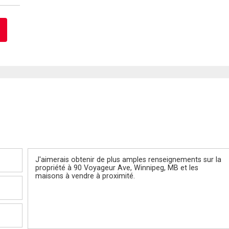
Message