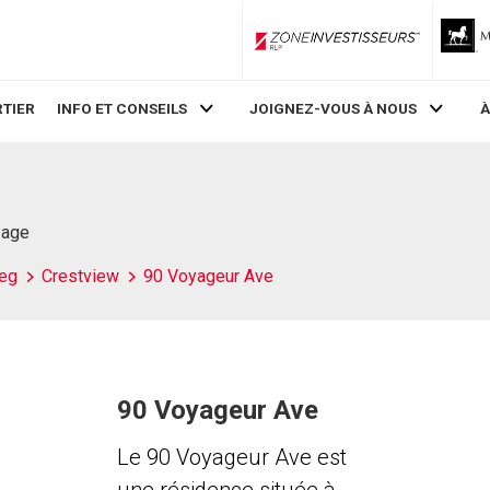
ZoneInvestisseurs RLP
TIER
INFO ET CONSEILS
JOIGNEZ-VOUS À NOUS
À
Page
eg
Crestview
90 Voyageur Ave
90 Voyageur Ave
Le 90 Voyageur Ave est