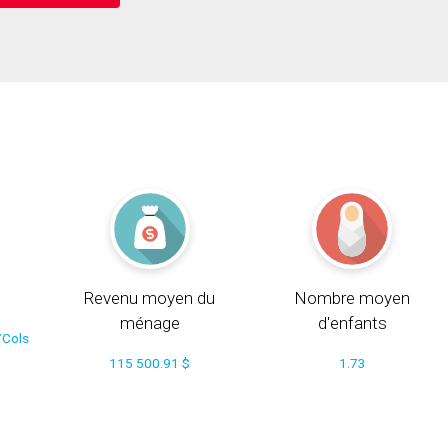
Revenu moyen du
Nombre moyen
ménage
d'enfants
/Cols
115 500.91 $
1.73