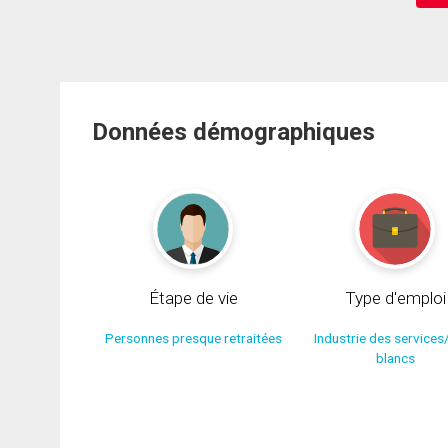
Données démographiques
Étape de vie
Type d'emploi
Personnes presque retraitées
Industrie des services
blancs