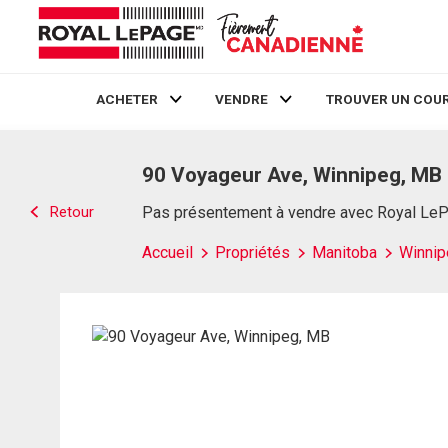
ACHETER
VENDRE
TROUVER UN COUR
Live
En Direct
90 Voyageur Ave, Winnipeg, MB
Retour
Pas présentement à vendre avec Royal Le
Accueil
Propriétés
Manitoba
Winnip