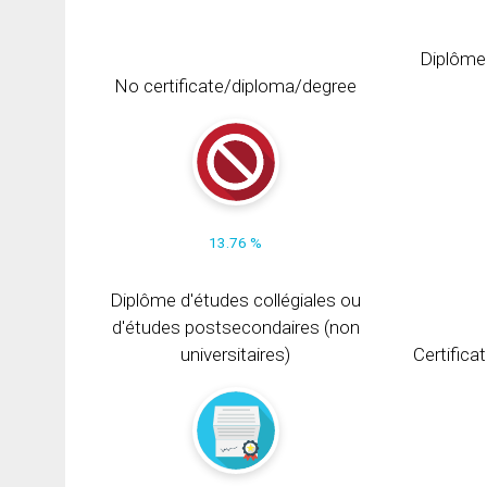
Diplôme
No certificate/diploma/degree
13.76 %
Diplôme d'études collégiales ou
d'études postsecondaires (non
universitaires)
Certifica