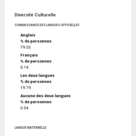
Diversité Culturelle
CONNAISSANCE DES LANGUES OFFICIELLES
Anglais
% de personnes
79.53
Français
% de personnes
0.14
Les deux langues
% de personnes
19.79
Aucune des deux langues
% de personnes
0.54
LANGUE MATERNELLE