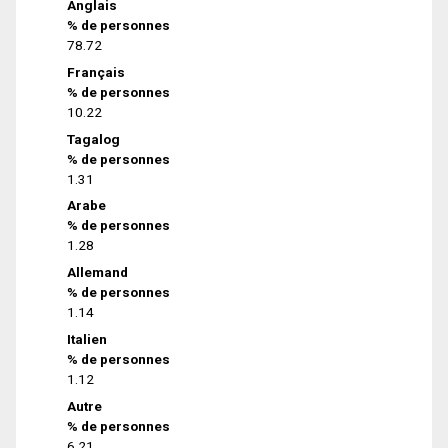
Anglais
% de personnes
78.72
Français
% de personnes
10.22
Tagalog
% de personnes
1.31
Arabe
% de personnes
1.28
Allemand
% de personnes
1.14
Italien
% de personnes
1.12
Autre
% de personnes
6.21