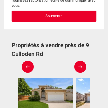
fournissez l'autorisation écrite de communiquer avec
vous.
Propriétés à vendre près de 9
Culloden Rd