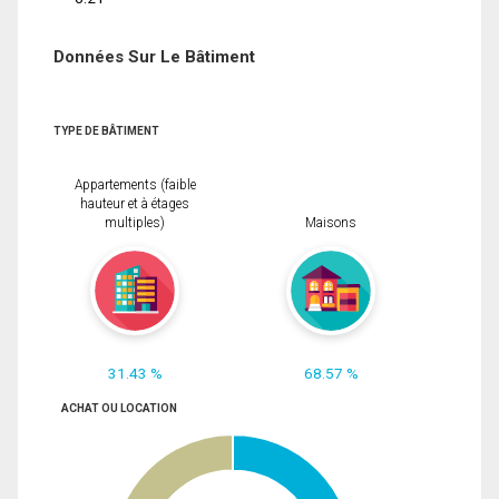
Données Sur Le Bâtiment
TYPE DE BÂTIMENT
Appartements (faible
hauteur et à étages
multiples)
Maisons
31.43 %
68.57 %
ACHAT OU LOCATION