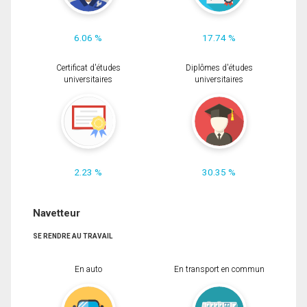
6.06 %
17.74 %
Certificat d'études
Diplômes d'études
universitaires
universitaires
2.23 %
30.35 %
Navetteur
SE RENDRE AU TRAVAIL
En auto
En transport en commun