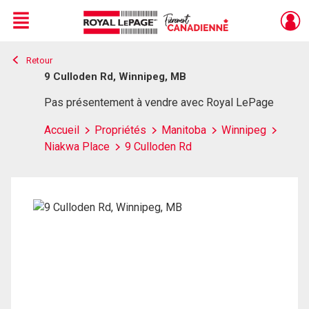
Menu
Retour
Live
En Direct
9 Culloden Rd, Winnipeg, MB
Pas présentement à vendre avec Royal LePage
Accueil
Propriétés
Manitoba
Winnipeg
Niakwa Place
9 Culloden Rd