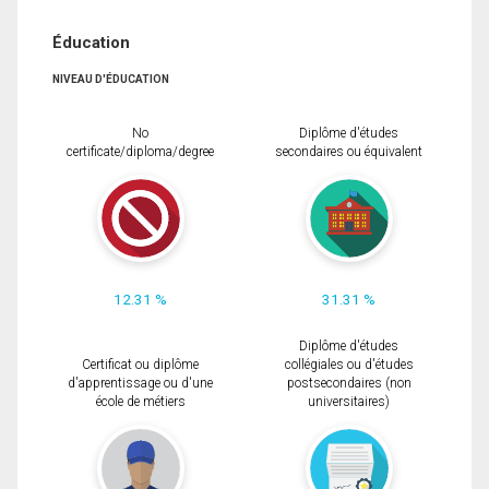
Éducation
NIVEAU D'ÉDUCATION
No
Diplôme d'études
certificate/diploma/degree
secondaires ou équivalent
12.31 %
31.31 %
Diplôme d'études
Certificat ou diplôme
collégiales ou d'études
d'apprentissage ou d'une
postsecondaires (non
école de métiers
universitaires)