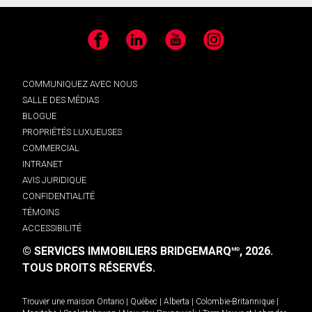
Facebook
LinkedIn
YouTube
Instagram
COMMUNIQUEZ AVEC NOUS
SALLE DES MÉDIAS
BLOGUE
PROPRIÉTÉS LUXUEUSES
COMMERCIAL
INTRANET
AVIS JURIDIQUE
CONFIDENTIALITÉ
TÉMOINS
ACCESSIBILITÉ
© SERVICES IMMOBILIERS BRIDGEMARQ
, 2026.
MD
TOUS DROITS RÉSERVÉS.
Trouver une maison
Ontario
|
Québec
|
Alberta
|
Colombie-Britannique
|